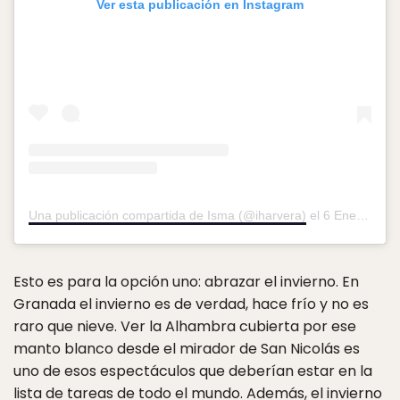
Ver esta publicación en Instagram
Una publicación compartida de Isma (@iharvera)
el
6 Ene, 2018 a las 6:58 PST
Esto es para la opción uno: abrazar el invierno. En
Granada el invierno es de verdad, hace frío y no es
raro que nieve. Ver la Alhambra cubierta por ese
manto blanco desde el mirador de San Nicolás es
uno de esos espectáculos que deberían estar en la
lista de tareas de todo el mundo. Además, el invierno