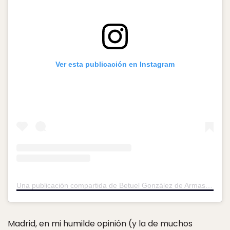
Ver esta publicación en Instagram
Una publicación compartida de Betuel González de Armas (@betuel_g)
Madrid, en mi humilde opinión (y la de muchos