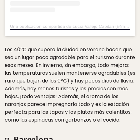
Una publicación compartida de Lucía Vallejo Capitán (@micamaradepaseo)
Los 40ºC que supera la ciudad en verano hacen que
sea un lugar poco agradable para el turismo durante
esos meses. En invierno, sin embargo, todo mejora:
las temperaturas suelen mantenerse agradables (es
raro que bajen de los 0ºC) y hay pocos días de lluvia.
Además, hay menos turistas y los precios son más
bajos, ¡todo ventajas! Además, el aroma de los
naranjos parece impregnarlo todo y es la estación
perfecta para las tapas y los platos más calentitos,
como las espinacas con garbanzos o el cocido.
7. Barcelona