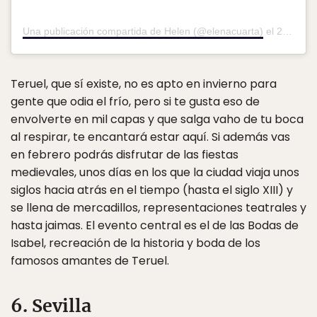
Una publicación compartida de Helen (@elenacuarta)
el
26 Feb, 2018 a las 8:22 PST
Teruel, que sí existe, no es apto en invierno para
gente que odia el frío, pero si te gusta eso de
envolverte en mil capas y que salga vaho de tu boca
al respirar, te encantará estar aquí. Si además vas
en febrero podrás disfrutar de las fiestas
medievales, unos días en los que la ciudad viaja unos
siglos hacia atrás en el tiempo (hasta el siglo XIII) y
se llena de mercadillos, representaciones teatrales y
hasta jaimas. El evento central es el de las Bodas de
Isabel, recreación de la historia y boda de los
famosos amantes de Teruel.
6. Sevilla