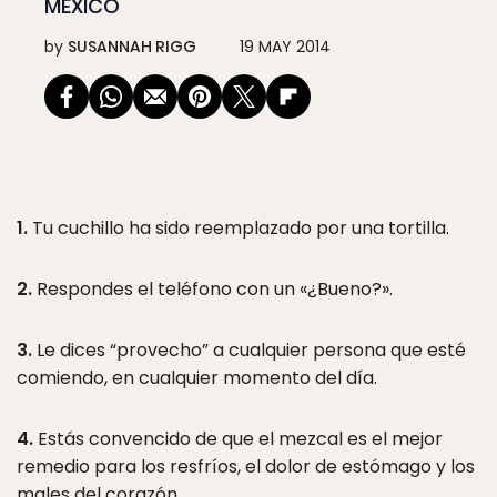
MÉXICO
by
SUSANNAH RIGG
19 MAY 2014
1.
Tu cuchillo ha sido reemplazado por una tortilla.
2.
Respondes el teléfono con un «¿Bueno?».
3.
Le dices “provecho” a cualquier persona que esté
comiendo, en cualquier momento del día.
4.
Estás convencido de que el mezcal es el mejor
remedio para los resfríos, el dolor de estómago y los
males del corazón.