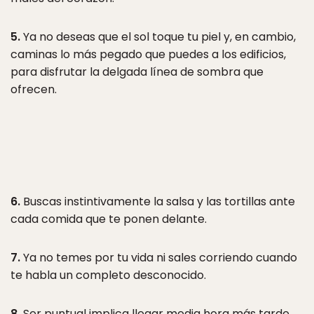
5.
Ya no deseas que el sol toque tu piel y, en cambio,
caminas lo más pegado que puedes a los edificios,
para disfrutar la delgada línea de sombra que
ofrecen.
6.
Buscas instintivamente la salsa y las tortillas ante
cada comida que te ponen delante.
7.
Ya no temes por tu vida ni sales corriendo cuando
te habla un completo desconocido.
8.
Ser puntual implica llegar media hora más tarde.