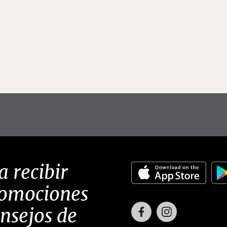
a recibir
romociones
Facebook
Instagram
onsejos de