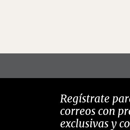
Regístrate par
correos con p
exclusivas y c