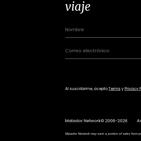
viaje
Al suscribirme, acepto
Terms
y
Privacy 
Matador Network© 2006-2026
A
Matador Network may earn a portion of sales from pr