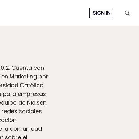
SIGN IN
2012. Cuenta con
 en Marketing por
ersidad Católica
cas para empresas
quipo de Nielsen
 redes sociales
cación
de la comunidad
r sobre el