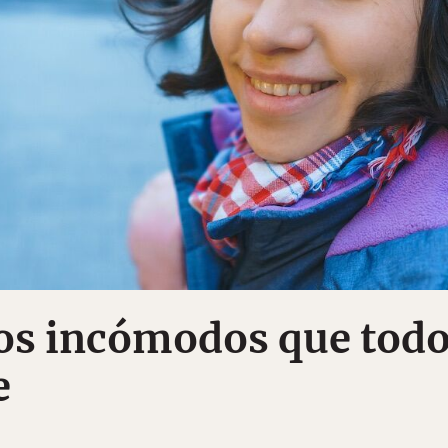
s incómodos que tod
e