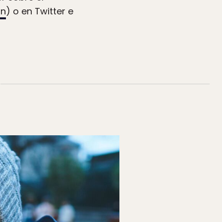
on
) o en Twitter e