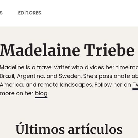
S
EDITORES
Madelaine Triebe
Madeline is a travel writer who divides her time m
Brazil, Argentina, and Sweden. She's passionate a
America, and remote landscapes. Follow her on
Tw
more on her
blog
.
Últimos artículos