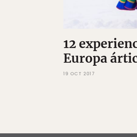
12 experienc
Europa árti
19 OCT 2017