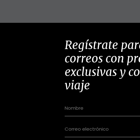
Regístrate par
correos con p
exclusivas y c
viaje