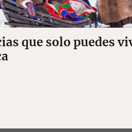
ias que solo puedes viv
ca