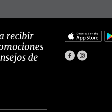
a recibir
romociones
Facebook
Instagram
onsejos de