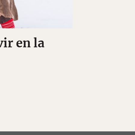
ir en la