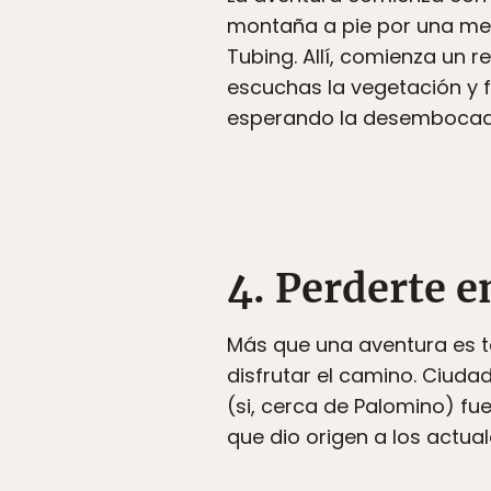
montaña a pie por una medi
Tubing. Allí, comienza un 
escuchas la vegetación y f
esperando la desembocadur
4. Perderte e
Más que una aventura es to
disfrutar el camino. Ciuda
(si, cerca de Palomino) fu
que dio origen a los actual