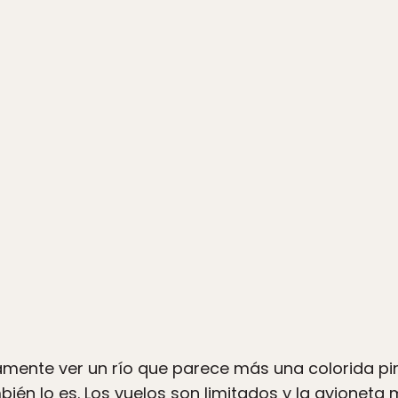
amente ver un río que parece más una colorida pi
mbién lo es. Los vuelos son limitados y la avioneta