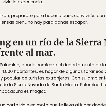
vivir’ la experiencia.
alizan, prepárate para hacerlo pues convivirás con
o piensas bien… no hay para donde escapar.
ng en un río de la Sierra
rente al mar.
 Palomino, donde comienza el departamento de la
4.000 habitantes, es hogar de algunos foráneos 
y popular de turistas extranjeros. Con su ambiente
do de la Sierra Nevada de Santa Marta, Palomino tie
embocadura es mágica.
n corto viaje en moto que te lleva al lugar donde