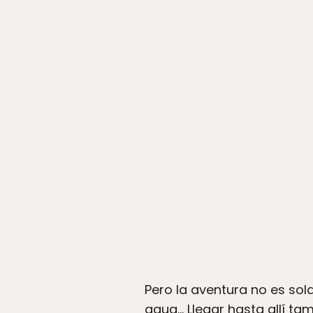
Pero la aventura no es sol
agua… Llegar hasta allí ta