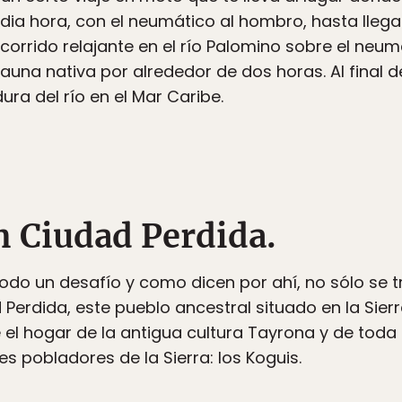
a hora, con el neumático al hombro, hasta llegar
recorrido relajante en el río Palomino sobre el ne
auna nativa por alrededor de dos horas. Al final d
a del río en el Mar Caribe.
n Ciudad Perdida.
do un desafío y como dicen por ahí, no sólo se tr
d Perdida, este pueblo ancestral situado en la Si
e el hogar de la antigua cultura Tayrona y de toda 
es pobladores de la Sierra: los Koguis.