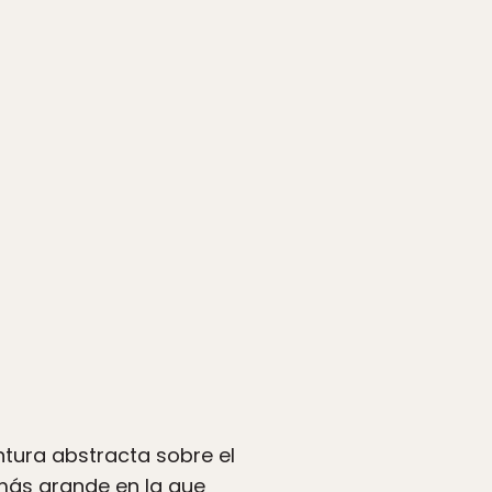
ntura abstracta sobre el
 más grande en la que