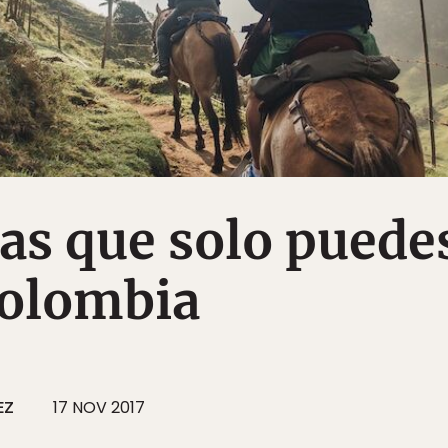
as que solo puede
Colombia
EZ
17 NOV 2017