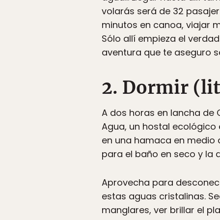
volarás será de 32 pasaje
minutos en canoa, viajar 
Sólo allí empieza el verda
aventura que te aseguro 
2. Dormir (li
A dos horas en lancha de 
Agua, un hostal ecológico
en una hamaca en medio de
para el baño en seco y la
Aprovecha para desconecta
estas aguas cristalinas. S
manglares, ver brillar el p