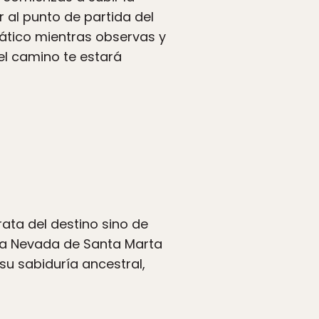
 al punto de partida del
umático mientras observas y
el camino te estará
ata del destino sino de
erra Nevada de Santa Marta
su sabiduría ancestral,