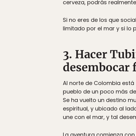
cerveza, podrás realmente ‘
Si no eres de los que soci
limitado por el mar y si l
3. Hacer Tubi
desembocar f
Al norte de Colombia está
pueblo de un poco más de 
Se ha vuelto un destino mu
espiritual, y ubicado al la
une con el mar, y tal des
La aventura comienza con u