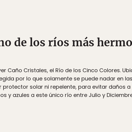
uno de los ríos más hermo
r Caño Cristales, el Río de los Cinco Colores. Ubic
egida por lo que solamente se puede nadar en las
 protector solar ni repelente, para evitar daños a 
os y azules a este único río entre Julio y Diciembre