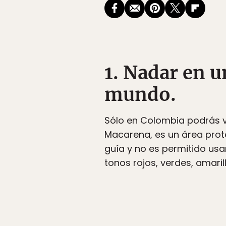
1. Nadar en 
mundo.
Sólo en Colombia podrás ve
Macarena, es un área prot
guía y no es permitido usar
tonos rojos, verdes, amarill