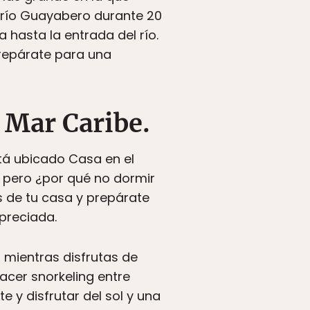
l río Guayabero durante 20
hasta la entrada del río.
prepárate para una
 Mar Caribe.
tá ubicado Casa en el
 pero ¿por qué no dormir
 de tu casa y prepárate
preciada.
 mientras disfrutas de
hacer snorkeling entre
e y disfrutar del sol y una