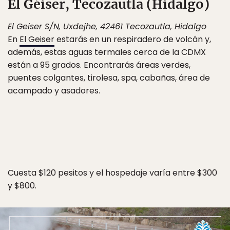
El Géiser, Tecozautla (Hidalgo)
El Geiser S/N, Uxdejhe, 42461 Tecozautla, Hidalgo
En
El Geiser
estarás en un respiradero de volcán y,
además, estas aguas termales cerca de la CDMX
están a 95 grados. Encontrarás áreas verdes,
puentes colgantes, tirolesa, spa, cabañas, área de
acampado y asadores.
Cuesta $120 pesitos y el hospedaje varía entre $300
y $800.