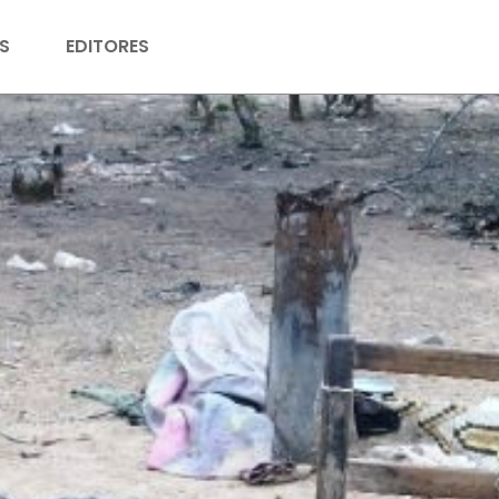
S
EDITORES