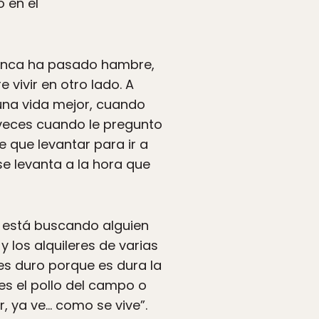
 en el
 nunca ha pasado hambre,
e vivir en otro lado. A
una vida mejor, cuando
s veces cuando le pregunto
ne que levantar para ir a
se levanta a la hora que
y está buscando alguien
 los alquileres de varias
 es duro porque es dura la
es el pollo del campo o
, ya ve… como se vive”.