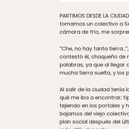
PARTIMOS DESDE LA CIUDAD 
tomamos un colectivo a San
cámara de frío, me sorpre
“Che, no hay tanta tierra…
contestó él, chaqueño de n
palabras, ya que al llegar
mucha tierra suelta, y los p
Al salir de la ciudad tenía 
qué me iba a encontrar; t
tejiendo en los portales y
bajamos del viejo colectiv
plan social después del úl