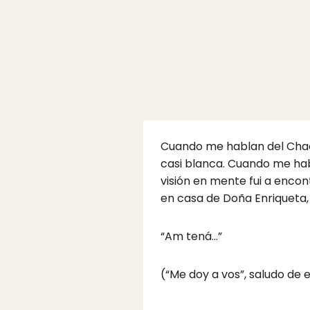
Cuando me hablan del Chaco 
casi blanca. Cuando me hab
visión en mente fui a enco
en casa de Doña Enriqueta,
“Am tená…”
(“Me doy a vos”, saludo de