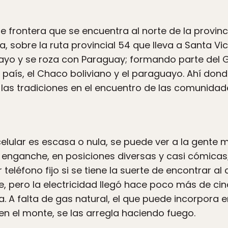
 frontera que se encuentra al norte de la provinci
sobre la ruta provincial 54 que lleva a Santa Vict
omayo y se roza con Paraguay; formando parte del 
país, el Chaco boliviano y el paraguayo. Ahí donde
as tradiciones en el encuentro de las comunidade
 celular es escasa o nula, se puede ver a la gente 
e enganche, en posiciones diversas y casi cómica
eléfono fijo si se tiene la suerte de encontrar al 
te, pero la electricidad llegó hace poco más de ci
. A falta de gas natural, el que puede incorpora 
en el monte, se las arregla haciendo fuego.