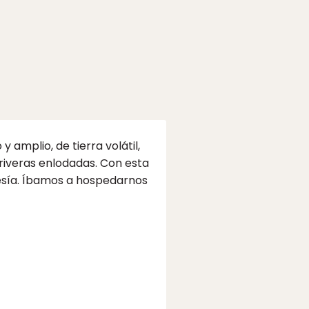
amplio, de tierra volátil,
riveras enlodadas. Con esta
esía. Íbamos a hospedarnos