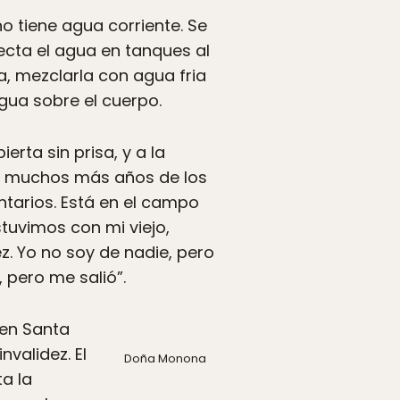
no tiene agua corriente. Se
ecta el agua en tanques al
a, mezclarla con agua fria
agua sobre el cuerpo.
rta sin prisa, y a la
e muchos más años de los
tarios. Está en el campo
tuvimos con mi viejo,
. Yo no soy de nadie, pero
 pero me salió”.
 en Santa
validez. El
Doña Monona
ta la