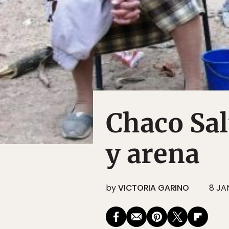
Chaco Sal
y arena
by
VICTORIA GARINO
8 JAN