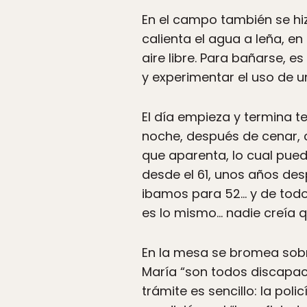
En el campo también se hizo
calienta el agua a leña, e
aire libre. Para bañarse, 
y experimentar el uso de u
El día empieza y termina t
noche, después de cenar,
que aparenta, lo cual pue
desde el 61, unos años des
ibamos para 52… y de todo
es lo mismo… nadie creía q
En la mesa se bromea sobre
María “son todos discapaci
trámite es sencillo: la pol