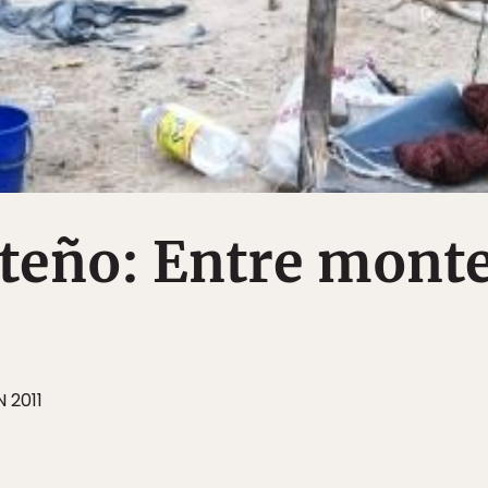
teño: Entre mont
 2011