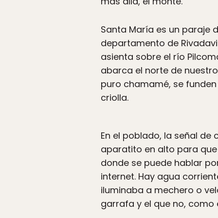
más allá, el monte.
Santa María es un paraje de
departamento de Rivadavia, 
asienta sobre el río Pilc
abarca el norte de nuestro 
puro chamamé, se funden l
criolla.
En el poblado, la señal de
aparatito en alto para qu
donde se puede hablar por t
internet. Hay agua corrien
iluminaba a mechero o vela
garrafa y el que no, como 