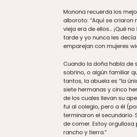
Monona recuerda los mejo
alboroto: “Aquí se criaro
vieja era de ellos… ¡Qué n
tarde y yo nunca les decía 
emparejan con mujeres wic
Cuando la doña habla de su
sobrino, o algún familiar 
tantos, la abuela es “la ú
siete hermanas y cinco he
de los cuales llevan su ap
fui al colegio, pero a él (
terminaron el secundario. S
de comer. Estoy orgullosa
rancho y tierra.”