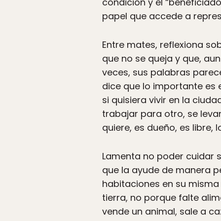
condición y el “beneficiad
papel que accede a repres
Entre mates, reflexiona so
que no se queja y que, aunqu
veces, sus palabras parec
dice que lo importante es e
si quisiera vivir en la ciu
trabajar para otro, se lev
quiere, es dueño, es libre,
Lamenta no poder cuidar su
que la ayude de manera per
habitaciones en su misma ca
tierra, no porque falte al
vende un animal, sale a ca