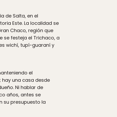
a de Salta, en el
oria Este. La localidad se
Gran Chaco, región que
 se festeja el Trichaco, a
s wichí, tupí-guaraní y
manteniendo el
s; hay una casa desde
dueño. Ni hablar de
nco años, antes se
en su presupuesto la