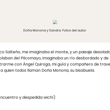
Doña Monona y Sandra. Fotos del autor.
Salteño, me imaginaba el monte, y un paisaje desolado y 
laban del Pilcomayo, imaginaba un río desbordado y de 
ntrarme con Ángel Quiroga, mi guía y compañero de trav
 a quien todos llaman Doña Monona, su bisabuela.
 encuentro y despedida wichí)