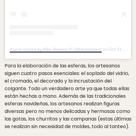
A post shared by Kike Miяeles ® (@kikemireles)
on
Oct 31, 2016 at 9:48am PDT
Para la elaboración de las esferas, los artesanos
siguen cuatro pasos esenciales: el soplado del vidrio,
el cromado, el decorado y la incrustación del
colgante. Todo un verdadero arte ya que todas ellas
están hechas a mano. Además de las tradicionales
esferas navideñas, los artesanos realizan figuras
diversas pero no menos delicadas y hermosas como
las gotas, los churritos y las campanas (estas últimas
se realizan sin necesidad de moldes, todo al tanteo).