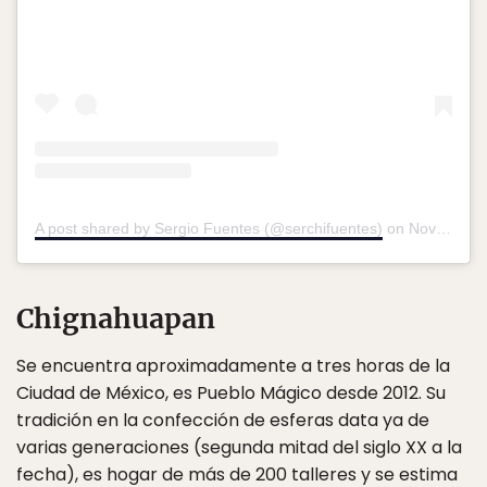
A post shared by Sergio Fuentes (@serchifuentes)
on
Nov 26, 2017 at 9:09am PST
Chignahuapan
Se encuentra aproximadamente a tres horas de la
Ciudad de México, es Pueblo Mágico desde 2012. Su
tradición en la confección de esferas data ya de
varias generaciones (segunda mitad del siglo XX a la
fecha), es hogar de más de 200 talleres y se estima