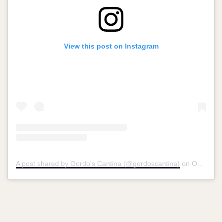
View this post on Instagram
A post shared by Gordo's Cantina (@gordoscantina)
on
Oct 25, 2017 at 3:34pm PDT