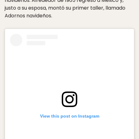
navideños. Alrededor de 1965 regresó a México y,
justo a su esposa, montó su primer taller, llamado
Adornos navideños.
View this post on Instagram