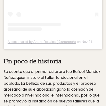
A post shared by Arturo Rosales (@arturorch)
on
Nov 21, 2018 at 9:26am PST
Un poco de historia
Se cuenta que el primer esferero fue Rafael Méndez
Núñez, quien instaló el taller fundacional en el
poblado. La belleza de sus productos y el proceso
artesanal de su elaboración ganó la atención del
mercado a nivel nacional e internacional, por lo que
se promovió la instalación de nuevos talleres que, a