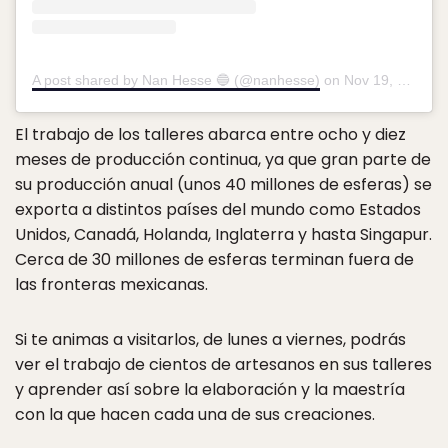
A post shared by Nan Hesse 🔵 (@nanhesse)
on
Nov 19, 2018 at 8:43am PST
El trabajo de los talleres abarca entre ocho y diez
meses de producción continua, ya que gran parte de
su producción anual (unos 40 millones de esferas) se
exporta a distintos países del mundo como Estados
Unidos, Canadá, Holanda, Inglaterra y hasta Singapur.
Cerca de 30 millones de esferas terminan fuera de
las fronteras mexicanas.
Si te animas a visitarlos, de lunes a viernes, podrás
ver el trabajo de cientos de artesanos en sus talleres
y aprender así sobre la elaboración y la maestría
con la que hacen cada una de sus creaciones.