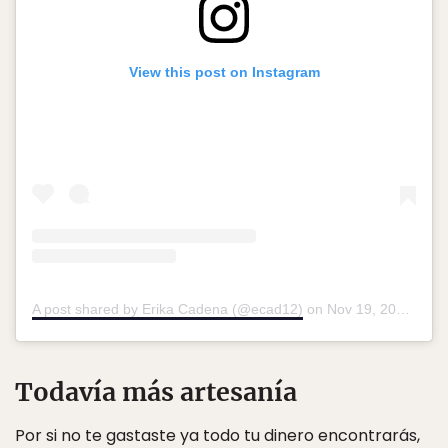
View this post on Instagram
A post shared by Erika Cadena (@ecad12)
on
Nov 19, 2018 at 7:38pm PST
Todavía más artesanía
Por si no te gastaste ya todo tu dinero encontrarás,