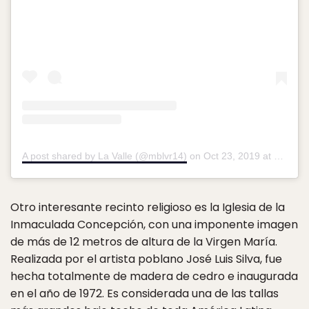
A post shared by La Valle (@mblvr14)
on
Oct 23, 2019 at 3:13pm PDT
Otro interesante recinto religioso es la Iglesia de la
Inmaculada Concepción, con una imponente imagen
de más de 12 metros de altura de la Virgen María.
Realizada por el artista poblano José Luis Silva, fue
hecha totalmente de madera de cedro e inaugurada
en el año de 1972. Es considerada una de las tallas