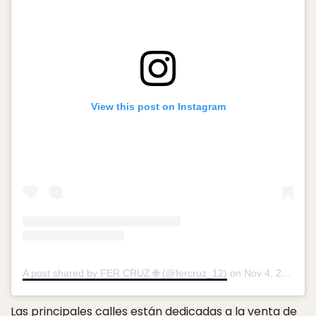
View this post on Instagram
A post shared by FER CRUZ 🌐 (@fercruz_12)
on
Nov 4, 2016 at 9:44pm PDT
Las principales calles están dedicadas a la venta de