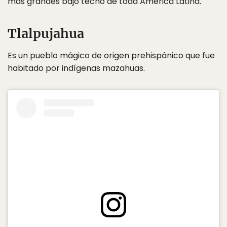
más grandes bajo techo de toda América Latina.
Tlalpujahua
Es un pueblo mágico de origen prehispánico que fue
habitado por indígenas mazahuas.