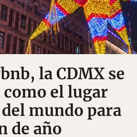
rbnb, la CDMX se
 como el lugar
 del mundo para
in de año