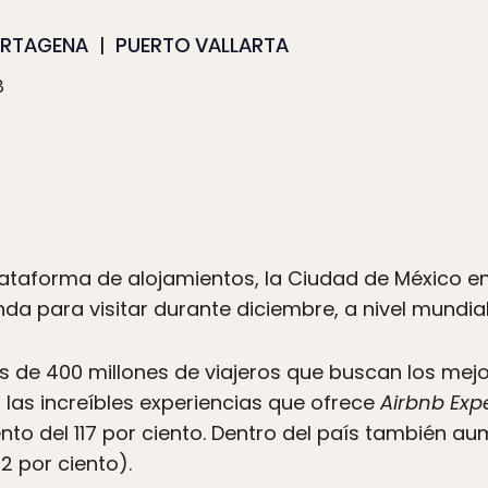
RTAGENA
PUERTO VALLARTA
8
lataforma de alojamientos, la Ciudad de México e
a para visitar durante diciembre, a nivel mundial
 de 400 millones de viajeros que buscan los mejo
 las increíbles experiencias que ofrece
Airbnb Exp
nto del 117 por ciento. Dentro del país también 
2 por ciento).