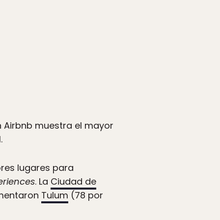
n Airbnb muestra el mayor
.
res lugares para
eriences
. La
Ciudad de
aumentaron
Tulum
(78 por