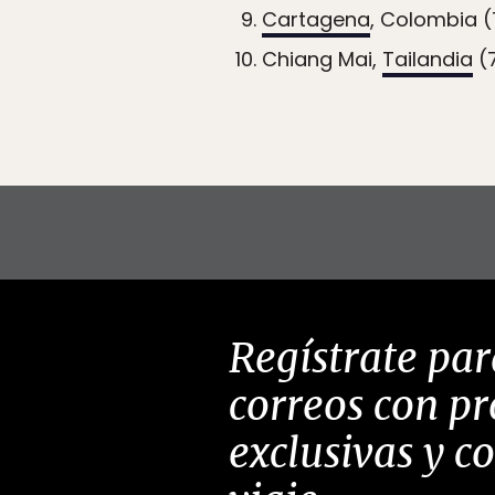
Cartagena
, Colombia (
Chiang Mai,
Tailandia
(7
Regístrate par
correos con p
exclusivas y c