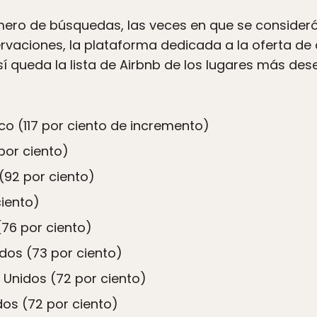
ro de búsquedas, las veces en que se consideró el
ervaciones, la plataforma dedicada a la oferta de
Así queda la lista de Airbnb de los lugares más de
co (117 por ciento de incremento)
 por ciento)
 (92 por ciento)
ciento)
76 por ciento)
dos (73 por ciento)
 Unidos (72 por ciento)
dos (72 por ciento)