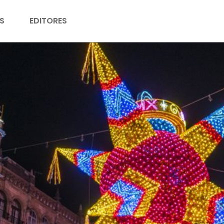
S
EDITORES