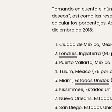
Tomando en cuenta el núme
deseos”, así como las res
calcular los porcentajes. 
diciembre de 2018:
Ciudad de México, Méxi
Londres
, Inglaterra (95
Puerto Vallarta, México
Tulum, México (78 por 
Miami,
Estados Unidos
(
Kissimmee, Estados Uni
Nueva Orleans, Estados
San Diego, Estados Uni