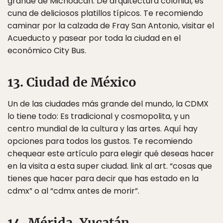
grande de Michoacán. De arquitectura colonial, es
cuna de deliciosos platillos típicos. Te recomiendo
caminar por la calzada de Fray San Antonio, visitar el
Acueducto y pasear por toda la ciudad en el
económico City Bus.
13. Ciudad de México
Un de las ciudades más grande del mundo, la CDMX
lo tiene todo: Es tradicional y cosmopolita, y un
centro mundial de la cultura y las artes. Aquí hay
opciones para todos los gustos. Te recomiendo
chequear este artículo para elegir qué deseas hacer
en la visita a esta super ciudad. link al art. “cosas que
tienes que hacer para decir que has estado en la
cdmx” o al “cdmx antes de morir”.
14. Mérida, Yucatán