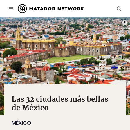
PHOT
Las 32 ciudades más bellas
de México
MÉXICO