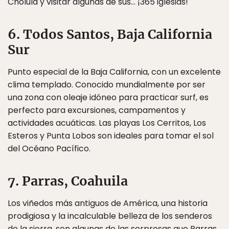
Cholula y visitar algunas de sus… ¡365 iglesias!
6. Todos Santos, Baja California
Sur
Punto especial de la Baja California, con un excelente
clima templado. Conocido mundialmente por ser
una zona con oleaje idóneo para practicar surf, es
perfecto para excursiones, campamentos y
actividades acuáticas. Las playas Los Cerritos, Los
Esteros y Punta Lobos son ideales para tomar el sol
del Océano Pacífico.
7. Parras, Coahuila
Los viñedos más antiguos de América, una historia
prodigiosa y la incalculable belleza de los senderos
de la sierra, son algunas de las sorpresas que Parras