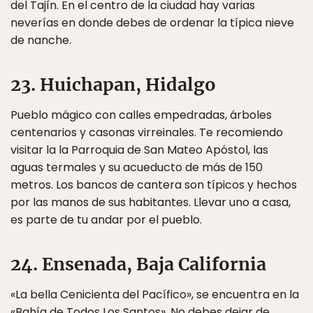
del Tajín. En el centro de la ciudad hay varias
neverías en donde debes de ordenar la típica nieve
de nanche.
23. Huichapan, Hidalgo
Pueblo mágico con calles empedradas, árboles
centenarios y casonas virreinales. Te recomiendo
visitar la la Parroquia de San Mateo Apóstol, las
aguas termales y su acueducto de más de 150
metros. Los bancos de cantera son típicos y hechos
por las manos de sus habitantes. Llevar uno a casa,
es parte de tu andar por el pueblo.
24. Ensenada, Baja California
«La bella Cenicienta del Pacífico», se encuentra en la
«Bahía de Todos Los Santos». No debes dejar de