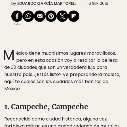
by
EDUARDO GARCÍA MARTORELL
16 SEP 2016
4180
M
éxico tiene muchísimos lugares maravillosos,
pero en esta ocasión voy a resaltar la belleza
de 32 ciudades que son un verdadero lujo para
nuestro país. ¿Estás listo? Ve preparando la maleta,
aquí te cuáles son las ciudades más bonitas de
México.
1. Campeche, Campeche
Reconocida como ciudad histórica, alguna vez
fortaleza militar, es una ciudad rodeada de murallas