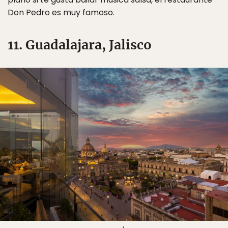
Don Pedro es muy famoso.
11. Guadalajara, Jalisco