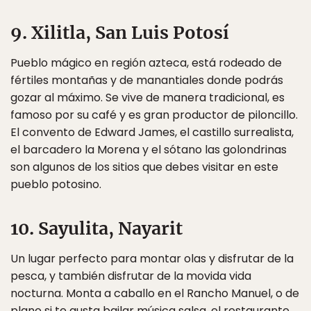
9. Xilitla, San Luis Potosí
Pueblo mágico en región azteca, está rodeado de
fértiles montañas y de manantiales donde podrás
gozar al máximo. Se vive de manera tradicional, es
famoso por su café y es gran productor de piloncillo.
El convento de Edward James, el castillo surrealista,
el barcadero la Morena y el sótano las golondrinas
son algunos de los sitios que debes visitar en este
pueblo potosino.
10. Sayulita, Nayarit
Un lugar perfecto para montar olas y disfrutar de la
pesca, y también disfrutar de la movida vida
nocturna. Monta a caballo en el Rancho Manuel, o de
plano si te gusta bailar música salsa, el restaurante