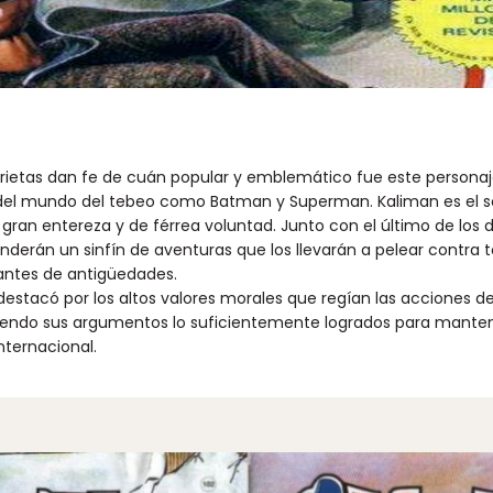
torietas dan fe de cuán popular y emblemático fue este personaj
del mundo del tebeo como Batman y Superman. Kaliman es el s
 gran entereza y de férrea voluntad. Junto con el último de los
enderán un sinfín de aventuras que los llevarán a pelear contra t
cantes de antigüedades.
estacó por los altos valores morales que regían las acciones del
s, siendo sus argumentos lo suficientemente logrados para man
internacional.