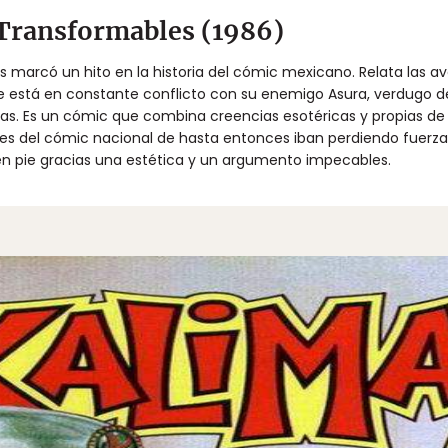
 Transformables (1986)
 marcó un hito en la historia del cómic mexicano. Relata las av
e está en constante conflicto con su enemigo Asura, verdugo de
as. Es un cómic que combina creencias esotéricas y propias de 
s del cómic nacional de hasta entonces iban perdiendo fuerza a
n pie gracias una estética y un argumento impecables.