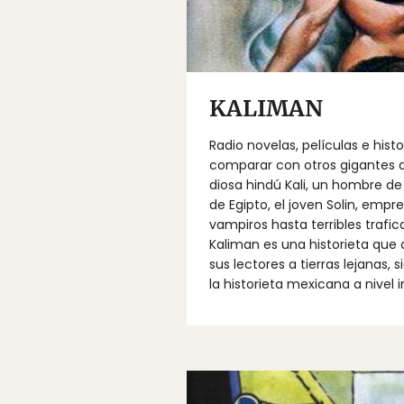
KALIMAN
Radio novelas, películas e his
comparar con otros gigantes 
diosa hindú Kali, un hombre de
de Egipto, el joven Solin, empr
vampiros hasta terribles trafi
Kaliman es una historieta que d
sus lectores a tierras lejana
la historieta mexicana a nivel 