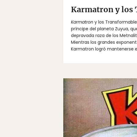
Karmatron y los
Karmatron
y los Transformables
príncipe del planeta Zuyua, qu
depravada raza de los Metnalit
Mientras los grandes exponente
Karmatron logró mantenerse e