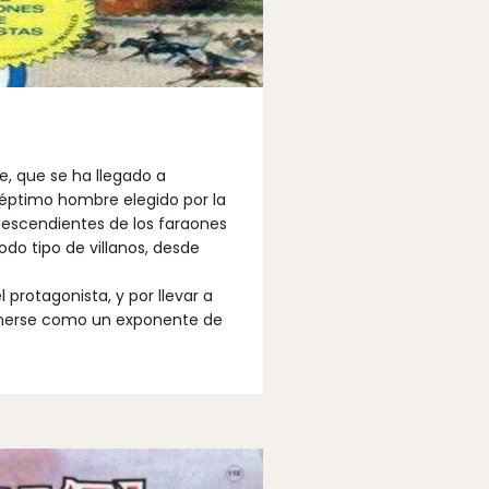
e, que se ha llegado a
éptimo hombre elegido por la
 descendientes de los faraones
odo tipo de villanos, desde
 protagonista, y por llevar a
tenerse como un exponente de