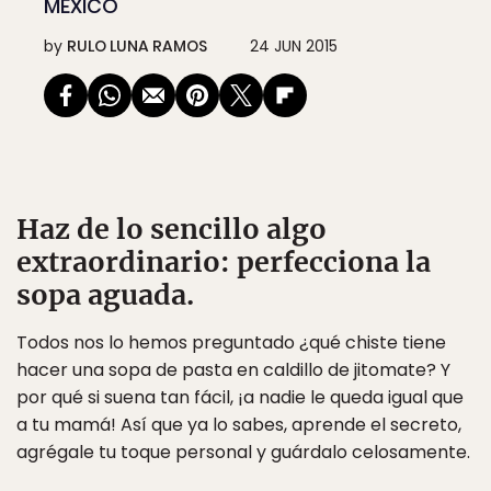
MÉXICO
by
RULO LUNA RAMOS
24 JUN 2015
Haz de lo sencillo algo
extraordinario: perfecciona la
sopa aguada.
Todos nos lo hemos preguntado ¿qué chiste tiene
hacer una sopa de pasta en caldillo de jitomate? Y
por qué si suena tan fácil, ¡a nadie le queda igual que
a tu mamá! Así que ya lo sabes, aprende el secreto,
agrégale tu toque personal y guárdalo celosamente.