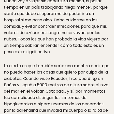
Nunca voy a viajar sin cobertura médica, ni pasar
tiempo en un país trabajando “ilegalmente”, porque
siento que debo asegurarme de poder ir a un
hospital si me pasa algo. Debo cuidarme en las
comidas y evitar contraer infecciones para que mis
valores de azúcar en sangre no se vayan por las
nubes. Todos los que han probado la vida viajera por
un tiempo sabrán entender cómo todo esto es un
peso extra significativo.
Lo cierto es que también sería una mentira decir que
no puedo hacer las cosas que quiero por culpa de la
diabetes. Cuando visité Ecuador, hice
puenting
en
Baños y llegué a 5000 metros de altura sobre el nivel
del mar en el volcán Cotopaxi… y sí, por momentos
fue complicado distinguir los síntomas de
hipoglucemias e hiperglucemias de los generados
por la adrenalina que invadía mi cuerpo o la falta de