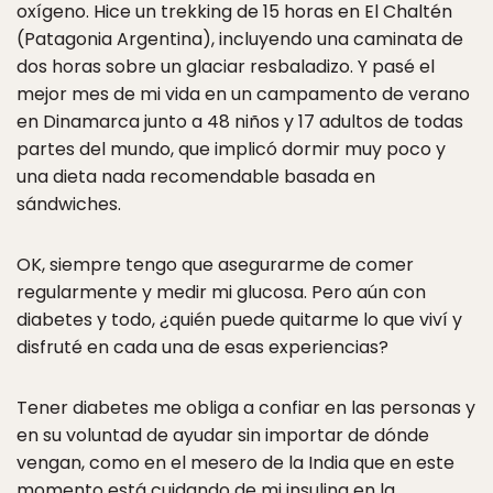
oxígeno. Hice un trekking de 15 horas en El Chaltén
(Patagonia Argentina), incluyendo una caminata de
dos horas sobre un glaciar resbaladizo. Y pasé el
mejor mes de mi vida en un campamento de verano
en Dinamarca junto a 48 niños y 17 adultos de todas
partes del mundo, que implicó dormir muy poco y
una dieta nada recomendable basada en
sándwiches.
OK, siempre tengo que asegurarme de comer
regularmente y medir mi glucosa. Pero aún con
diabetes y todo, ¿quién puede quitarme lo que viví y
disfruté en cada una de esas experiencias?
Tener diabetes me obliga a confiar en las personas y
en su voluntad de ayudar sin importar de dónde
vengan, como en el mesero de la India que en este
momento está cuidando de mi insulina en la