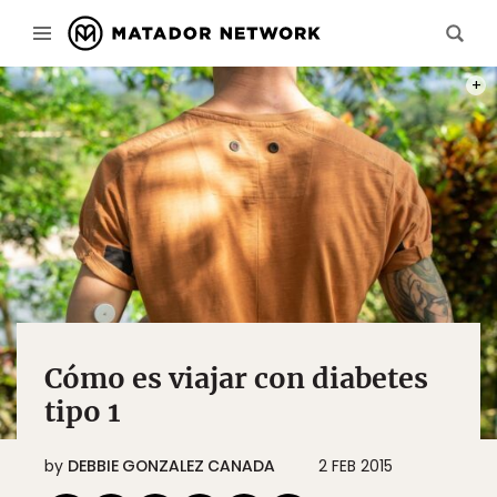
PHOT
Cómo es viajar con diabetes
tipo 1
by
DEBBIE GONZALEZ CANADA
2 FEB 2015