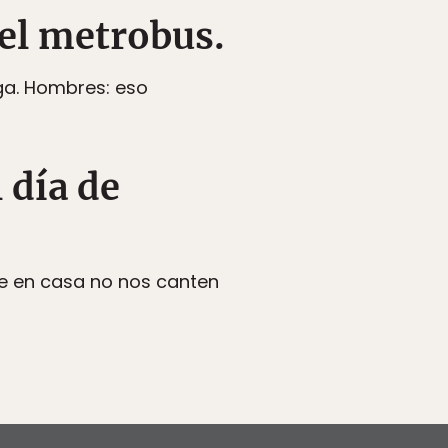
 el metrobus.
iga. Hombres: eso
 día de
que en casa no nos canten