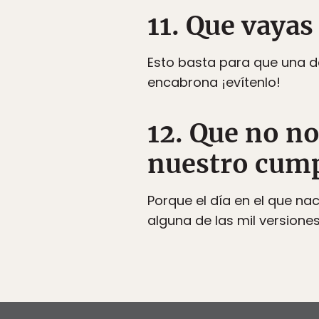
11. Que vayas
Esto basta para que una de
encabrona ¡evítenlo!
12. Que no no
nuestro cum
Porque el día en el que na
alguna de las mil versione