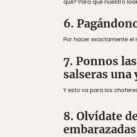
qué? Para que nuestro look
6. Pagándono
Por hacer exactamente el
7. Ponnos la
salseras una 
Y esto va para los chofer
8. Olvídate 
embarazadas