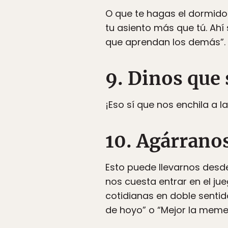
O que te hagas el dormido
tu asiento más que tú. Ahí
que aprendan los demás”.
9. Dinos que
¡Eso sí que nos enchila a
10. Agárranos
Esto puede llevarnos desde
nos cuesta entrar en el ju
cotidianas en doble senti
de hoyo” o “Mejor la memel