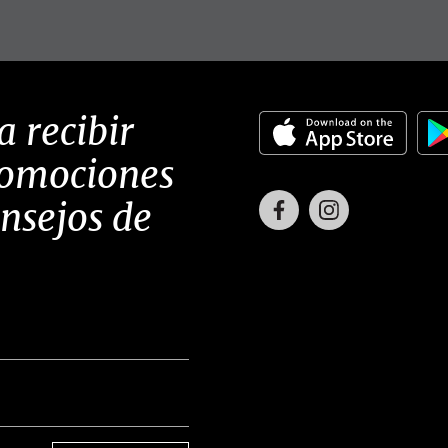
a recibir
romociones
Facebook
Instagram
onsejos de