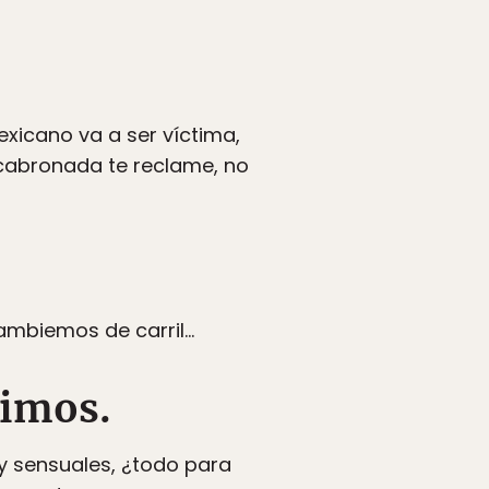
exicano va a ser víctima,
cabronada te reclame, no
ambiemos de carril…
timos.
y sensuales, ¿todo para