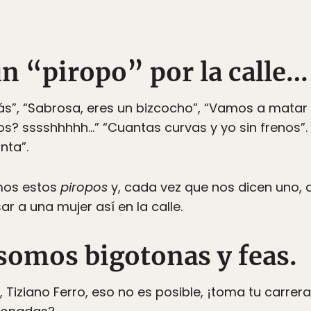
n “piropo” por la calle…
s”, “Sabrosa, eres un bizcocho”, “Vamos a matar 
s? sssshhhhh…” “Cuantas curvas y yo sin frenos”.
nta”.
mos estos
piropos
y, cada vez que nos dicen uno,
r a una mujer así en la calle.
 somos bigotonas y feas.
Tiziano Ferro, eso no es posible, ¡toma tu carrera 