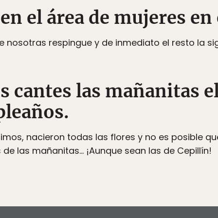
 en el área de mujeres en
 nosotras respingue y de inmediato el resto la s
s cantes las mañanitas el
pleaños.
cimos, nacieron todas las flores y no es posible 
s de las mañanitas… ¡Aunque sean las de Cepillín!