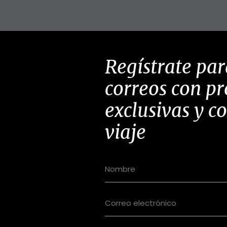
Regístrate par
correos con p
exclusivas y c
viaje