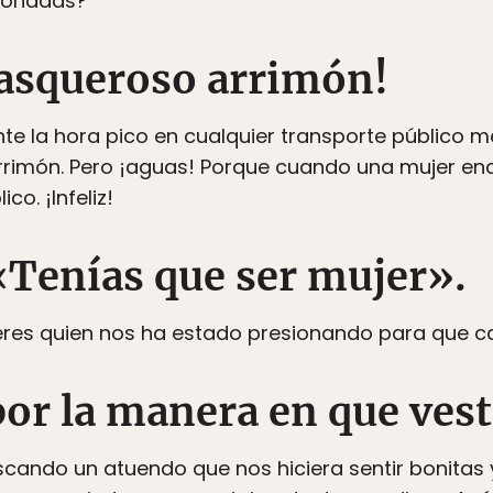
ronadas?
 asqueroso arrimón!
te la hora pico en cualquier transporte público m
rrimón. Pero ¡aguas! Porque cuando una mujer en
co. ¡Infeliz!
«Tenías que ser mujer».
res quien nos ha estado presionando para que c
por la manera en que ves
cando un atuendo que nos hiciera sentir bonitas 