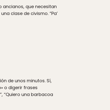
o ancianos, que necesitan
una clase de civismo. “Pa’
ón de unos minutos. Sí,
» o digerir frases
”, “Quiero una barbacoa