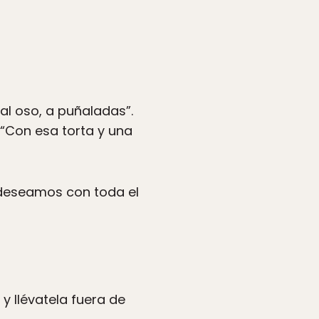
al oso, a puñaladas”.
 “Con esa torta y una
 deseamos con toda el
y llévatela fuera de