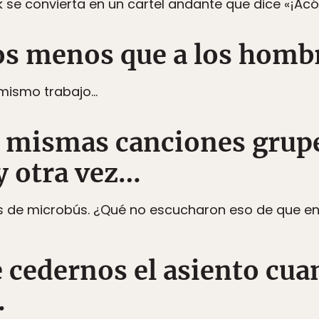
 se convierta en un cartel andante que dice «¡Ac
s menos que a los homb
 mismo trabajo…
s mismas canciones grup
y otra vez…
es de microbús. ¿Qué no escucharon eso de que en 
de cedernos el asiento cu
.