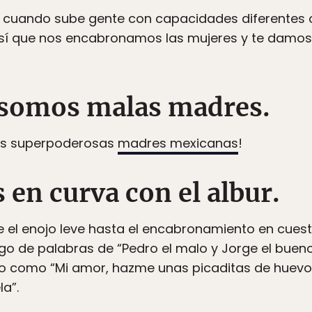
 cuando sube gente con capacidades diferentes 
 sí que nos encabronamos las mujeres y te damos 
 somos malas madres.
 las superpoderosas
madres mexicanas
!
 en curva con el albur.
 el enojo leve hasta el encabronamiento en cuesti
ego de palabras de “Pedro el malo y Jorge el bueno
do como “Mi amor, hazme unas picaditas de huevo
a”.