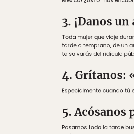
México! ¿Así o más encab
3. ¡Danos un
Toda mujer que viaje duran
tarde o temprano, de un a
te salvarás del ridículo públi
4. Grítanos: 
Especialmente cuando tú e
5. Acósanos 
Pasamos toda la tarde bus