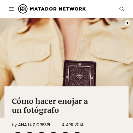
CÓMO
Cómo hacer enojar a
un fotógrafo
by
ANA LUZ CRESPI
4 APR 2014