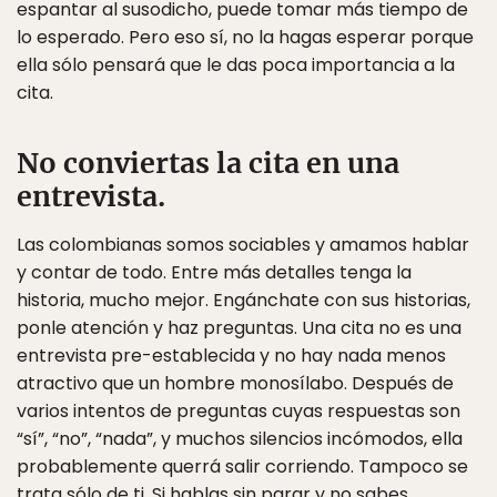
espantar al susodicho, puede tomar más tiempo de
lo esperado. Pero eso sí, no la hagas esperar porque
ella sólo pensará que le das poca importancia a la
cita.
No conviertas la cita en una
entrevista.
Las colombianas somos sociables y amamos hablar
y contar de todo. Entre más detalles tenga la
historia, mucho mejor. Engánchate con sus historias,
ponle atención y haz preguntas. Una cita no es una
entrevista pre-establecida y no hay nada menos
atractivo que un hombre monosílabo. Después de
varios intentos de preguntas cuyas respuestas son
“sí”, “no”, “nada”, y muchos silencios incómodos, ella
probablemente querrá salir corriendo. Tampoco se
trata sólo de ti. Si hablas sin parar y no sabes