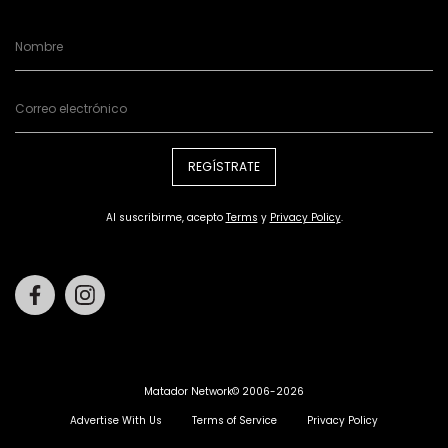
REGÍSTRATE
Al suscribirme, acepto
Terms
y
Privacy Policy
.
Facebook
Instagram
Matador Network© 2006-2026
Advertise With Us
Terms of Service
Privacy Policy