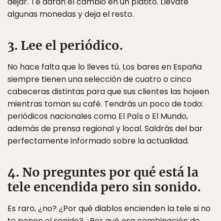
dejar. Te darán el cambio en un platito. Llévate
algunas monedas y deja el resto.
3. Lee el periódico.
No hace falta que lo lleves tú. Los bares en España
siempre tienen una selección de cuatro o cinco
cabeceras distintas para que sus clientes las hojeen
mientras toman su café. Tendrás un poco de todo:
periódicos nacionales como El País o El Mundo,
además de prensa regional y local. Saldrás del bar
perfectamente informado sobre la actualidad.
4. No preguntes por qué está la
tele encendida pero sin sonido.
Es raro, ¿no? ¿Por qué diablos encienden la tele si no
te ponen el sonido? ¿Por qué esa combinación de