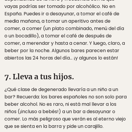
vayas podrías ser tomado por alcohólico. No en
España. Puedes ir a desayunar, a tomar el café de
media mañana, a tomar un aperitivo antes de
comer, a comer (un plato combinado, menú del día
o un bocadillo), a tomar el café de después de
comer, a merendar y hasta a cenar. Y luego, claro, a
beber por la noche. Algunos bares parecen estar
abiertos las 24 horas del día… ¡y algunos lo están!
7. Lleva a tus hijos.
¿Qué clase de degenerado llevaría a un niño a un
bar? Recuerda: los bares españoles no son solo para
beber alcohol. No es raro, ni está mal llevar a los
niños (¡incluso a bebés!) a un bar a desayunar o
comer. Lo más peligroso que verán es al eterno viejo
que se sienta en la barra y pide un carajillo.