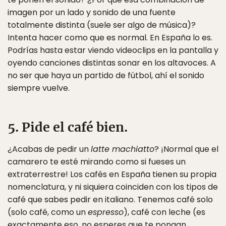
imagen por un lado y sonido de una fuente
totalmente distinta (suele ser algo de música)?
Intenta hacer como que es normal. En España lo es.
Podrías hasta estar viendo videoclips en la pantalla y
oyendo canciones distintas sonar en los altavoces. A
no ser que haya un partido de fútbol, ahí el sonido
siempre vuelve.
5. Pide el café bien.
¿Acabas de pedir un
latte machiatto
? ¡Normal que el
camarero te esté mirando como si fueses un
extraterrestre! Los cafés en España tienen su propia
nomenclatura, y ni siquiera coinciden con los tipos de
café que sabes pedir en italiano. Tenemos café solo
(solo café, como un
espresso
), café con leche (es
exactamente eso, no esperes que te pongan