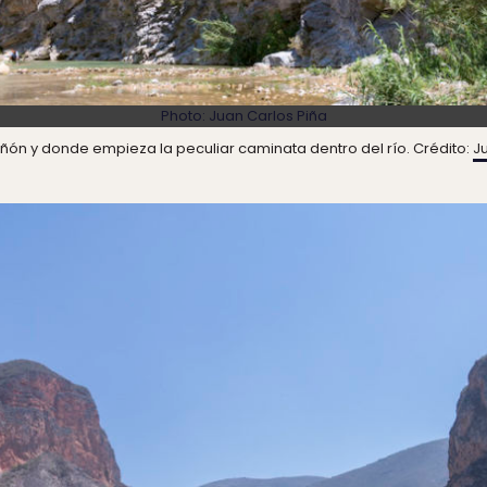
Photo:
Juan Carlos Piña
ñón y donde empieza la peculiar caminata dentro del río. Crédito:
J