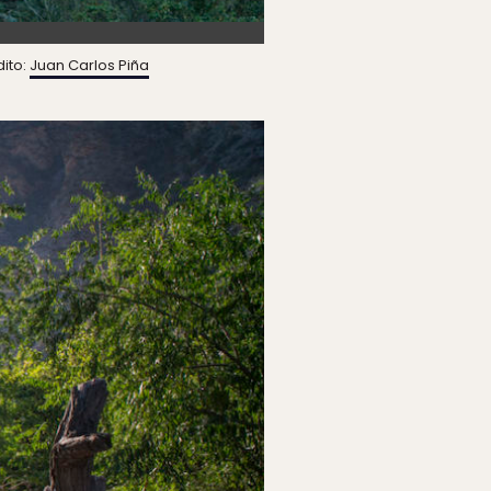
ito:
Juan Carlos Piña