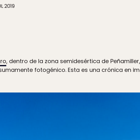
UL 2019
aro
, dentro de la zona semidesértica de Peñamille
umamente fotogénico. Esta es una crónica en imá