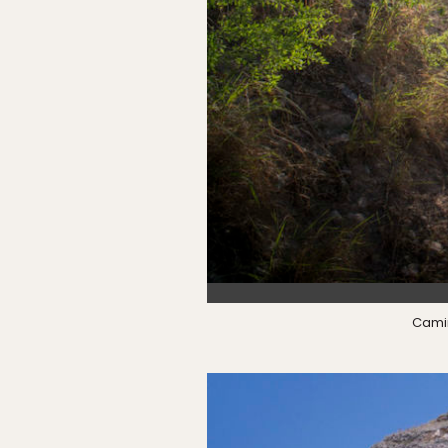
Camin