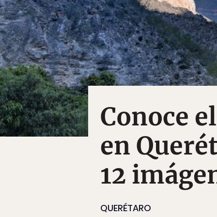
Conoce el
en Querét
12 imáge
QUERÉTARO