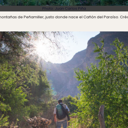
Photo:
Juan Carlos Piña
ontañas de Peñamiller, justo donde nace el Cañón del Paraíso. Créd