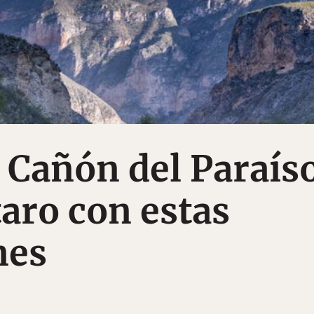
 Cañón del Paraís
aro con estas
nes