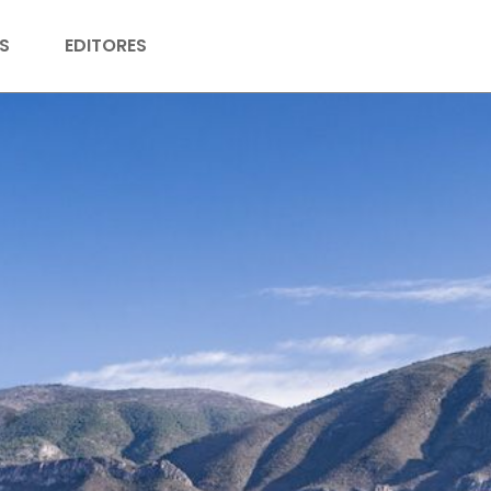
S
EDITORES