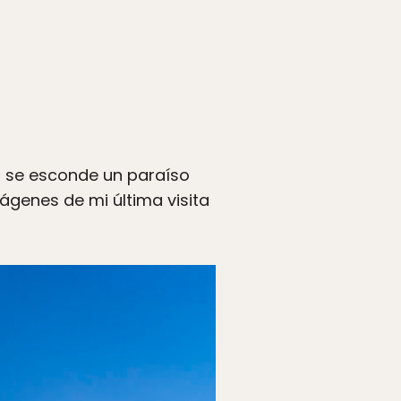
r, se esconde un paraíso
genes de mi última visita