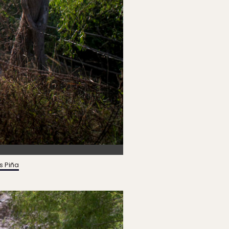
s Piña