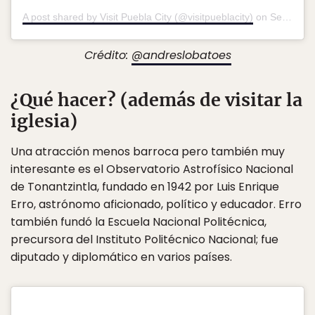
A post shared by Visit Puebla City (@visitpueblacity)
on
Sep 22, 2018 at 11:47am PDT
Crédito:
@andreslobatoes
¿Qué hacer? (además de visitar la
iglesia)
Una atracción menos barroca pero también muy
interesante es el Observatorio Astrofísico Nacional
de Tonantzintla, fundado en 1942 por Luis Enrique
Erro, astrónomo aficionado, político y educador. Erro
también fundó la Escuela Nacional Politécnica,
precursora del Instituto Politécnico Nacional; fue
diputado y diplomático en varios países.