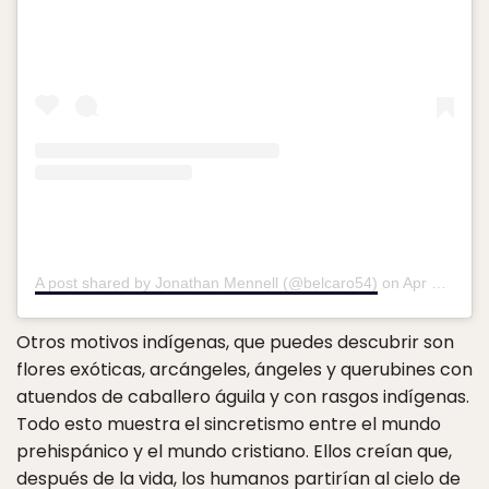
A post shared by Jonathan Mennell (@belcaro54)
on
Apr 1, 2017 at 1:54pm PDT
Otros motivos indígenas, que puedes descubrir son
flores exóticas, arcángeles, ángeles y querubines con
atuendos de caballero águila y con rasgos indígenas.
Todo esto muestra el sincretismo entre el mundo
prehispánico y el mundo cristiano. Ellos creían que,
después de la vida, los humanos partirían al cielo de