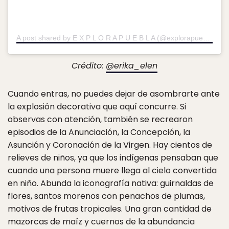
A post shared by E X P L O R A P U E B L A (@explorapuebla)
on
Crédito:
@erika_elen
Cuando entras, no puedes dejar de asombrarte ante
la explosión decorativa que aquí concurre. Si
observas con atención, también se recrearon
episodios de la Anunciación, la Concepción, la
Asunción y Coronación de la Virgen. Hay cientos de
relieves de niños, ya que los indígenas pensaban que
cuando una persona muere llega al cielo convertida
en niño. Abunda la iconografía nativa: guirnaldas de
flores, santos morenos con penachos de plumas,
motivos de frutas tropicales. Una gran cantidad de
mazorcas de maíz y cuernos de la abundancia