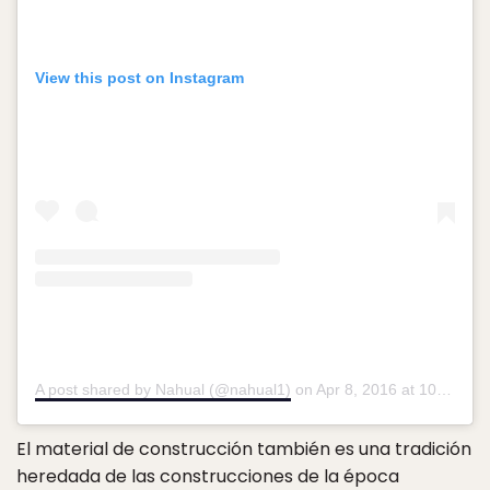
View this post on Instagram
A post shared by Nahual (@nahual1)
on
Apr 8, 2016 at 10:25am PDT
El material de construcción también es una tradición
heredada de las construcciones de la época