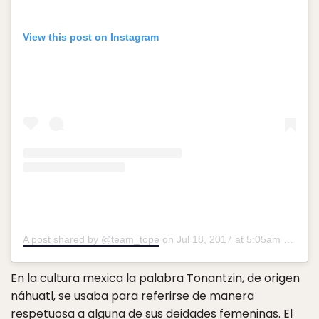
View this post on Instagram
A post shared by @team_tope
on
Jul 18, 2017 at 5:05am PDT
En la cultura mexica la palabra Tonantzin, de origen
náhuatl, se usaba para referirse de manera
respetuosa a alguna de sus deidades femeninas. El