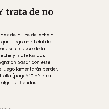
Y trata de no
des del dulce de leche o
 que luego un oficial de
ependes un poco de la
 leche y mate las dos
lograron pasar con este
 luego lamentarás perder.
ralia (pagué 10 dólares
n algunas tiendas