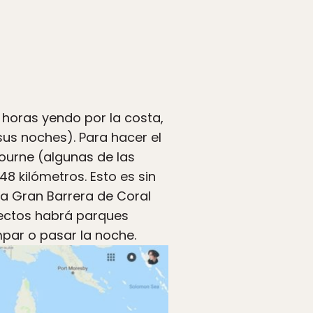
horas yendo por la costa,
sus noches). Para hacer el
ourne (algunas de las
8 kilómetros. Esto es sin
la Gran Barrera de Coral
ayectos habrá parques
par o pasar la noche.