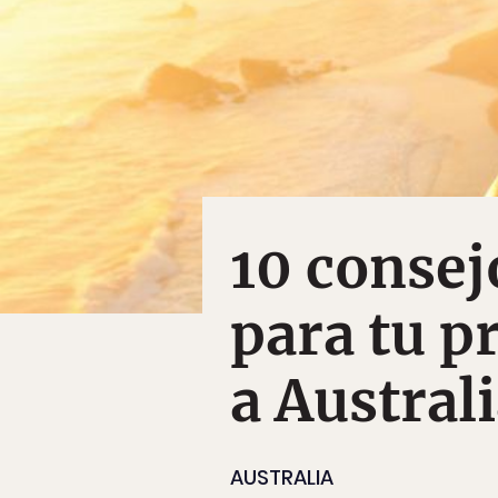
10 conse
para tu p
a Austral
AUSTRALIA