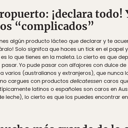
eropuerto: ¡declara todo! 
tos “complicados”
nes algún producto lácteo que declarar y te acuer
ralo! Solo signifca que haces un tick en el papel y
s lo que tienes en la maleta. Lo cierto es que d
n pasar. Yo pude pasar con alfajores con dulce de
 varios (australianos y extranjeros), que nunca 
e no cargues con productos
delicatessen
caros que
típicamente latinos o españoles son caros en Aust
 leche), lo cierto es que los puedes encontrar e