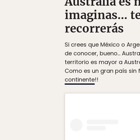
Australia es
imaginas… ten
recorrerás
Si crees que México o Arg
de conocer, bueno… Austral
territorio es mayor a Austra
Como es un gran país sin f
continente
!!