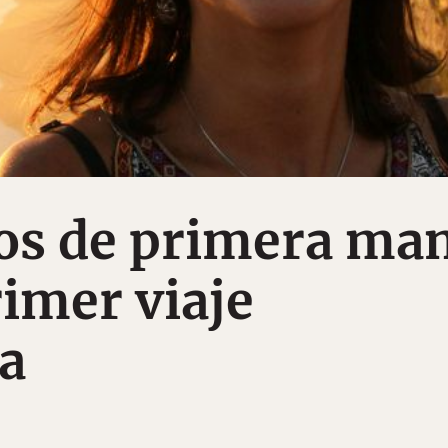
jos de primera ma
rimer viaje
ia