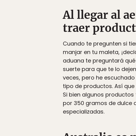
Al llegar al a
traer produc
Cuando te pregunten si tie
manjar en tu maleta, ¡declá
aduana te preguntará qué e
suerte para que te lo deje
veces, pero he escuchado a
tipo de productos. Así qu
Si bien algunos productos 
por 350 gramos de dulce de
especializadas.