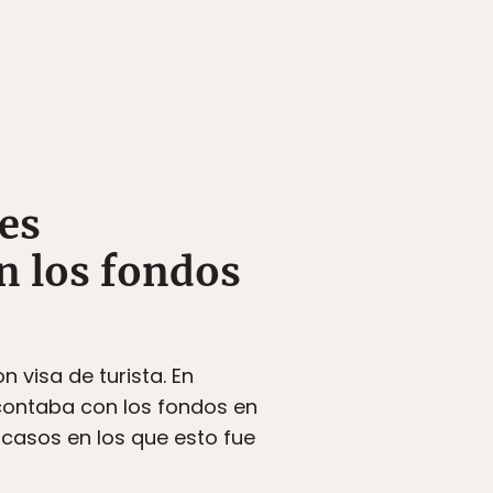
 es
n los fondos
n visa de turista. En
contaba con los fondos en
casos en los que esto fue