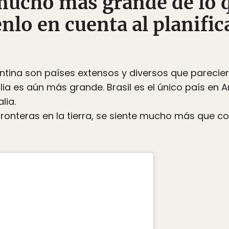
 mucho más grande de lo 
lo en cuenta al planific
entina son países extensos y diversos que pareci
ia es aún más grande. Brasil es el único país en 
lia.
ronteras en la tierra, se siente mucho más que com