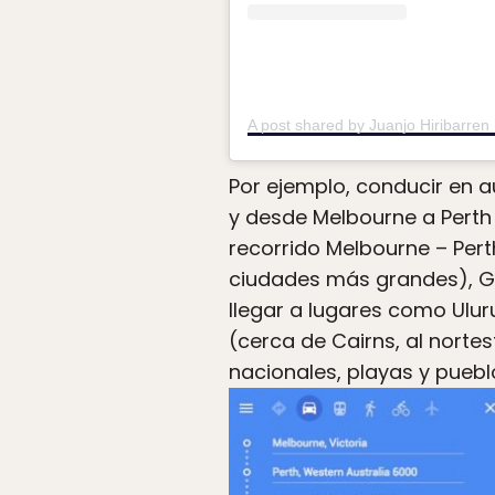
A post shared by Juanjo Hiribarren
Por ejemplo, conducir en 
y desde Melbourne a Perth 
recorrido Melbourne – Per
ciudades más grandes), Goo
llegar a lugares como Ulur
(cerca de Cairns, al norte
nacionales, playas y pueb