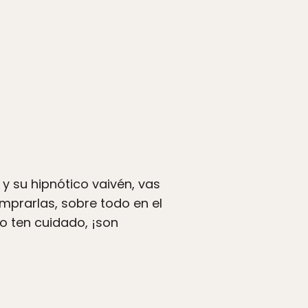
 su hipnótico vaivén, vas
mprarlas, sobre todo en el
ro ten cuidado, ¡son