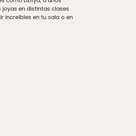
res como Dzitya, a unos
joyas en distintas clases
 increíbles en tu sala o en