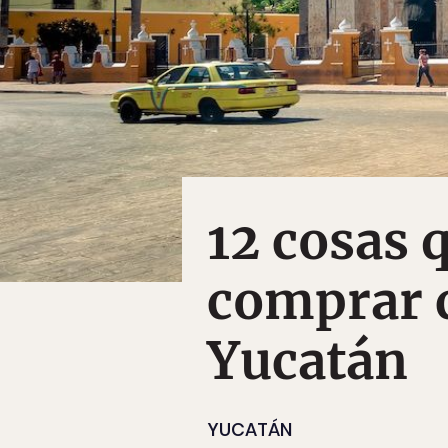
12 cosas 
comprar c
Yucatán
YUCATÁN