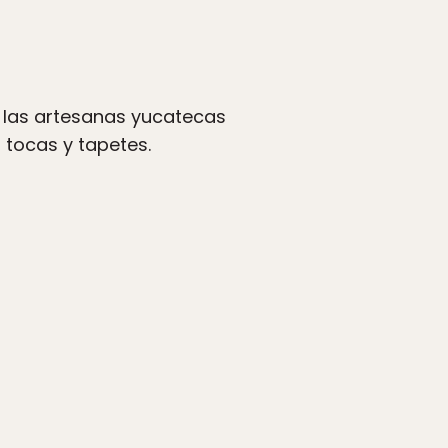
e las artesanas yucatecas
, tocas y tapetes.