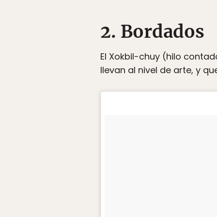
2. Bordados
El Xokbil-chuy (hilo conta
llevan al nivel de arte, y 