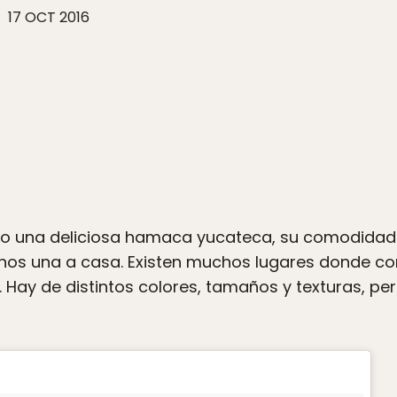
17 OCT 2016
 una deliciosa hamaca yucateca, su comodidad y
enos una a casa. Existen muchos lugares donde co
. Hay de distintos colores, tamaños y texturas, pe