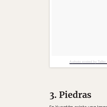
A photo posted by Talle
3. Piedras