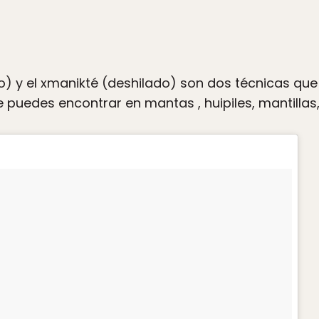
do) y el xmanikté (deshilado) son dos técnicas qu
que puedes encontrar en mantas , huipiles, mantillas