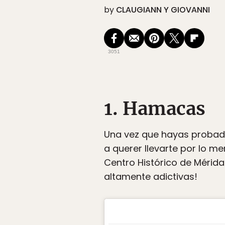
by
CLAUGIANN Y GIOVANNI
3051
1. Hamacas
Una vez que hayas probado
a querer llevarte por lo m
Centro Histórico de Mérida
altamente adictivas!