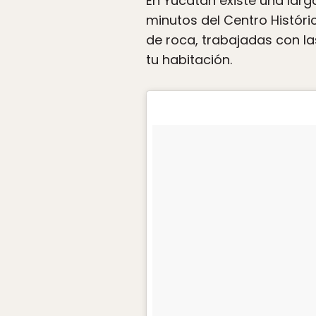
En Yucatán existe una larga
minutos del Centro Históri
de roca, trabajadas con la
tu habitación.