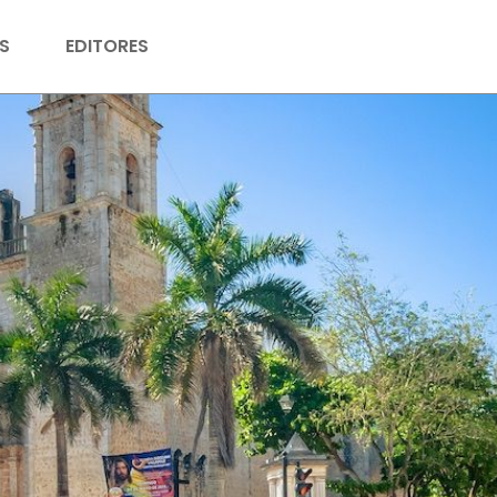
S
EDITORES