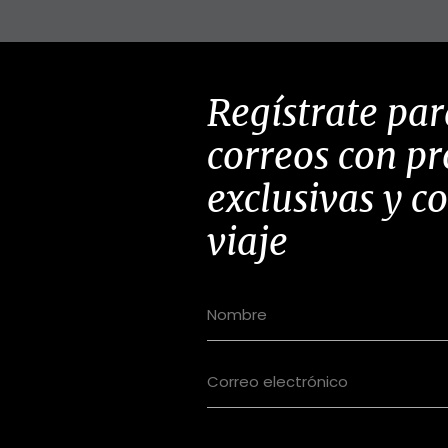
Regístrate par
correos con p
exclusivas y c
viaje