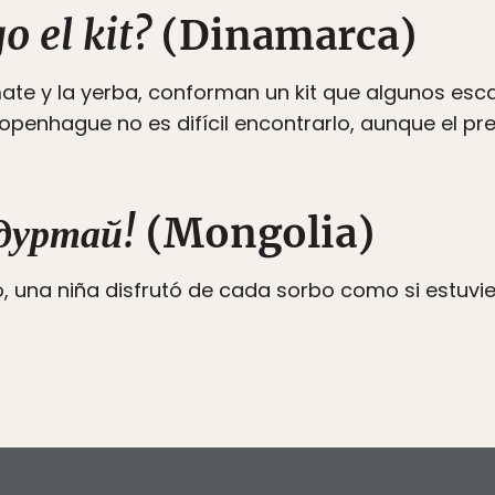
 el kit?
(Dinamarca)
 mate y la yerba, conforman un kit que algunos es
Copenhague no es difícil encontrarlo, aunque el pr
 дуртай!
(Mongolia)
o, una niña disfrutó de cada sorbo como si estu