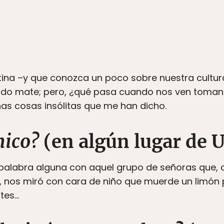
ntina –y que conozca un poco sobre nuestra cult
ando mate; pero, ¿qué pasa cuando nos ven toman
nas cosas insólitas que me han dicho.
nico?
(en algún lugar de 
 palabra alguna con aquel grupo de señoras que, a
 nos miró con cara de niño que muerde un limón p
ites…