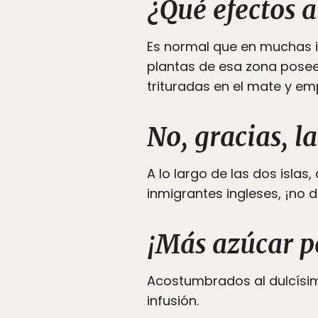
¿Qué efectos 
Es normal que en muchas 
plantas de esa zona posee
trituradas en el mate y em
No, gracias, l
A lo largo de las dos isla
inmigrantes ingleses, ¡no 
¡Más azúcar p
Acostumbrados al dulcísimo
infusión.