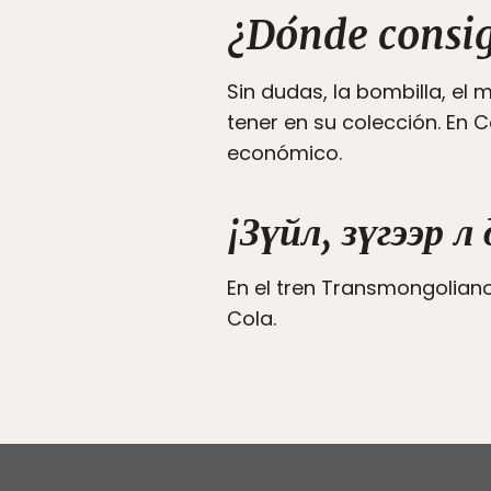
¿Dónde consigo
Sin dudas, la bombilla, el
tener en su colección. En 
económico.
¡Зүйл, зүгээр л
En el tren Transmongolian
Cola.