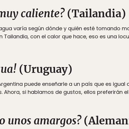
 muy caliente?
(Tailandia)
l agua varía según dónde y quién esté tomando ma
n Tailandia, con el calor que hace, eso es una loc
gua!
(Uruguay)
Argentina puede enseñarle a un país que es igual
s. Ahora, si hablamos de gustos, ellos preferirán 
o unos amargos?
(Aleman