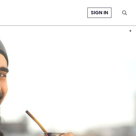
SIGN IN
PHOT