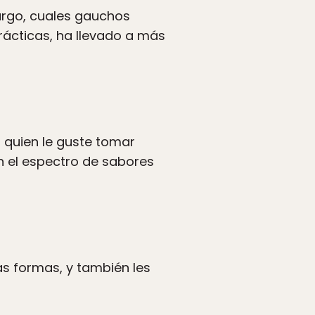
argo, cuales gauchos
rácticas, ha llevado a más
 quien le guste tomar
n el espectro de sabores
as formas, y también les