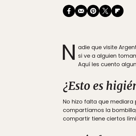
N
adie que visite Arge
si ve a alguien tom
Aquí les cuento algu
¿Esto es higié
No hizo falta que mediara
compartíamos la bombilla,
compartir tiene ciertos lím