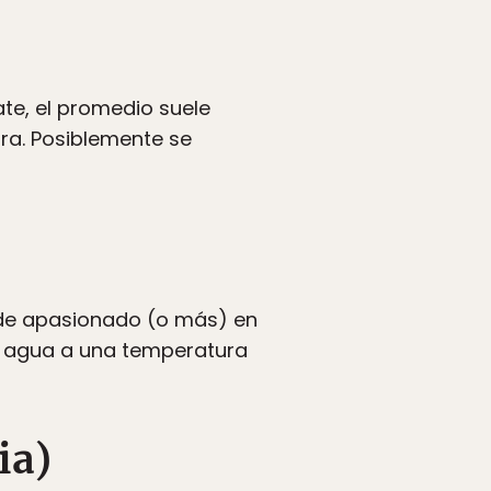
te, el promedio suele
ura. Posiblemente se
 de apasionado (o más) en
el agua a una temperatura
ia)