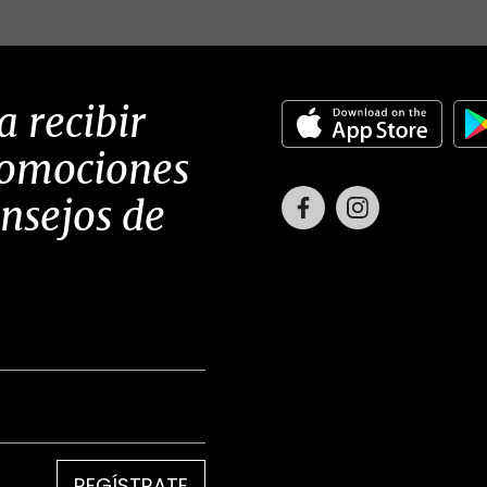
a recibir
romociones
Facebook
Instagram
onsejos de
REGÍSTRATE