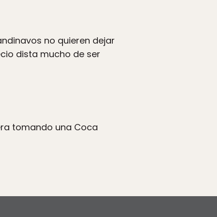
candinavos no quieren dejar
ecio dista mucho de ser
viera tomando una Coca