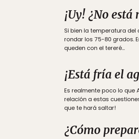
¡Uy! ¿No está
Si bien la temperatura de
rondar los 75-80 grados. E
queden con el tereré…
¡Está fría el a
Es realmente poco lo que 
relación a estas cuestione
que te hará saltar!
¿Cómo prepar