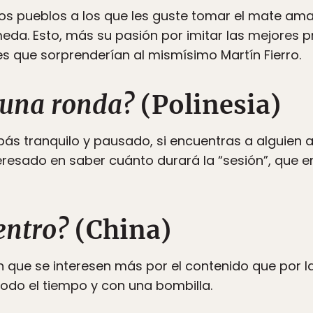
cos pueblos a los que les guste tomar el mate am
eda. Esto, más su pasión por imitar las mejores p
s que sorprenderían al mismísimo Martín Fierro.
 una ronda?
(Polinesia)
 tranquilo y pausado, si encuentras a alguien a
resado en saber cuánto durará la “sesión”, que e
entro?
(China)
mún que se interesen más por el contenido que por l
do el tiempo y con una bombilla.