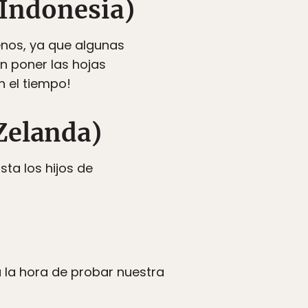
Indonesia)
nos, ya que algunas
n poner las hojas
n el tiempo!
Zelanda)
sta los hijos de
a la hora de probar nuestra