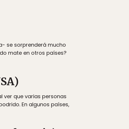
ura- se sorprenderá mucho
do mate en otros países?
USA)
l ver que varias personas
odrido. En algunos países,