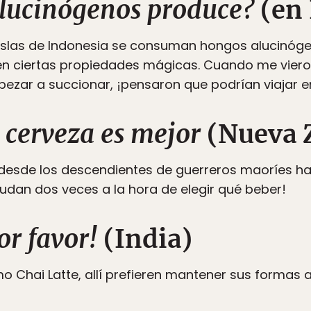
alucinógenos produce?
(en 
islas de Indonesia se consuman hongos alucinóge
n ciertas propiedades mágicas. Cuando me viero
pezar a succionar, ¡pensaron que podrían viajar e
a cerveza es mejor
(Nueva 
s, desde los descendientes de guerreros maoríes ha
dudan dos veces a la hora de elegir qué beber!
or favor!
(India)
 Chai Latte, allí prefieren mantener sus formas 