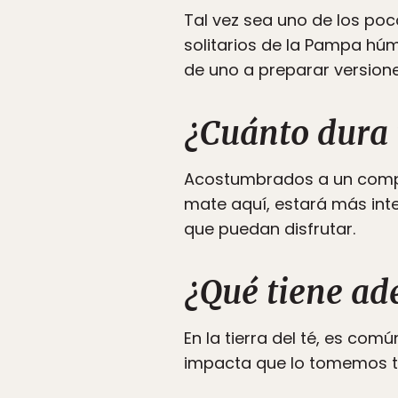
Tal vez sea uno de los po
solitarios de la Pampa húm
de uno a preparar versione
¿Cuánto dura
Acostumbrados a un compás
mate aquí, estará más inte
que puedan disfrutar.
¿Qué tiene ad
En la tierra del té, es co
impacta que lo tomemos to