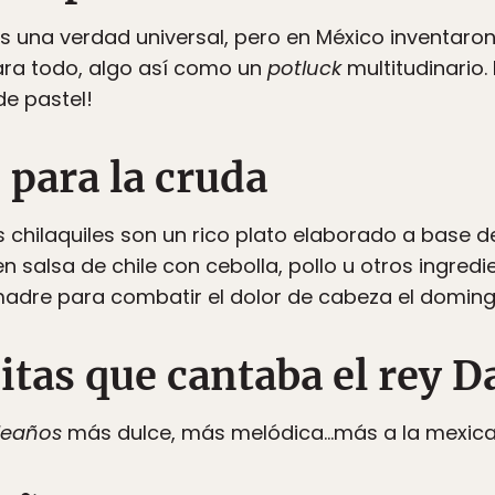
s una verdad universal, pero en México inventar
para todo, algo así como un
potluck
multitudinario.
de pastel!
s para la cruda
os chilaquiles son un rico plato elaborado a base 
n salsa de chile con cebolla, pollo u otros ingredi
madre para combatir el dolor de cabeza el domin
itas que cantaba el rey 
leaños
más dulce, más melódica…más a la mexica