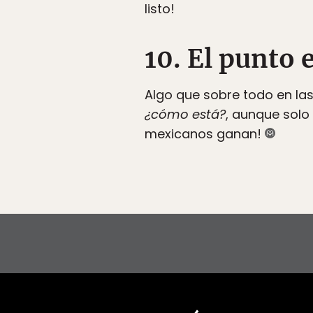
listo!
10. El punto 
Algo que sobre todo en la
¿cómo está?
, aunque solo
mexicanos ganan!