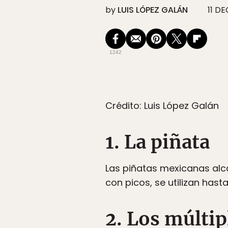
by
LUIS LÓPEZ GALÁN
11 DE
1242
Crédito: Luis López Galán
1. La piñata
Las piñatas mexicanas alc
con picos, se utilizan has
2. Los múltip