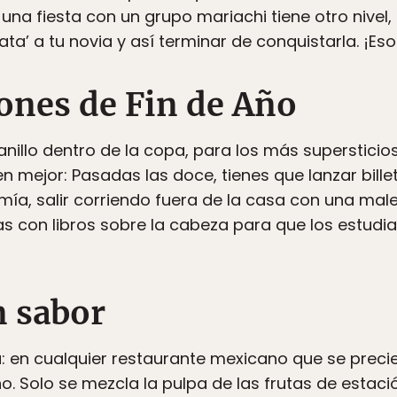
na fiesta con un grupo mariachi tiene otro nivel, 
nata’ a tu novia y así terminar de conquistarla. ¡Es
iones de Fin de Año
 anillo dentro de la copa, para los más superstici
n mejor: Pasadas las doce, tienes que lanzar bille
ía, salir corriendo fuera de la casa con una mal
as con libros sobre la cabeza para que los estudi
n sabor
: en cualquier restaurante mexicano que se preci
o. Solo se mezcla la pulpa de las frutas de estaci