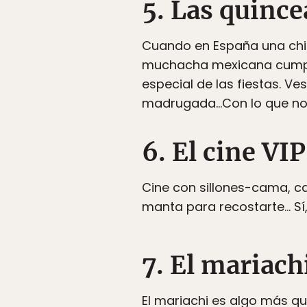
5. Las quinc
Cuando en España una chi
muchacha mexicana cumple 
especial de las fiestas. Ve
madrugada…Con lo que nos 
6. El cine VIP
Cine con sillones-cama, c
manta para recostarte… Sí,
7. El mariach
El mariachi es algo más que