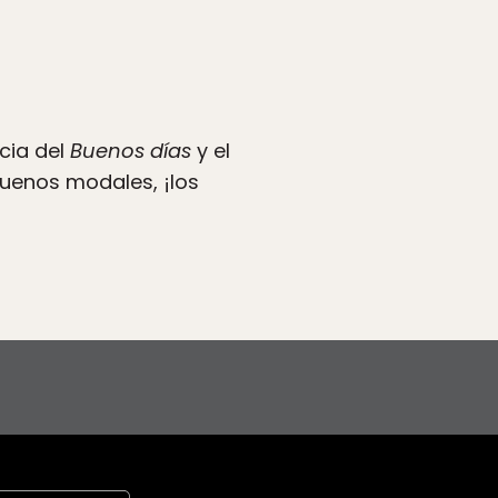
cia del
Buenos días
y el
buenos modales, ¡los