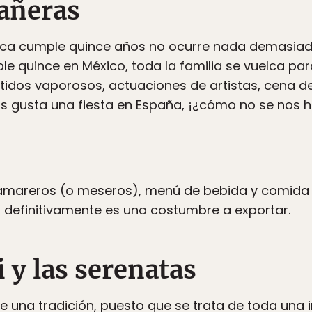
eañeras
ca cumple quince años no ocurre nada demasiad
quince en México, toda la familia se vuelca par
stidos vaporosos, actuaciones de artistas, cena de
gusta una fiesta en España, ¡¿cómo no se nos h
amareros (o meseros), menú de bebida y comida q
 definitivamente es una costumbre a exportar.
i y las serenatas
 una tradición, puesto que se trata de toda una in