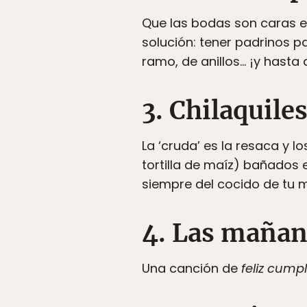
Que las bodas son caras e
solución: tener padrinos 
ramo, de anillos… ¡y hasta 
3. Chilaquile
La ‘cruda’ es la resaca y l
tortilla de maíz) bañados e
siempre del cocido de tu 
4. Las mañan
Una canción de
feliz cump