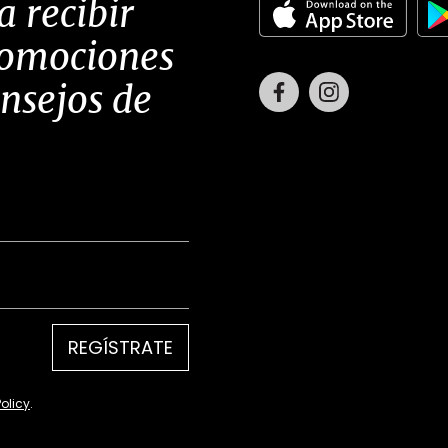
a recibir
romociones
Facebook
Instagram
onsejos de
REGÍSTRATE
Policy
.