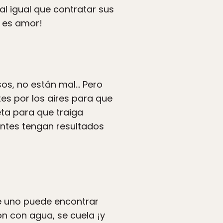
al igual que contratar sus
o es amor!
osos, no están mal… Pero
tes por los aires para que
eta para que traiga
antes tengan resultados
e uno puede encontrar
ón con agua, se cuela ¡y