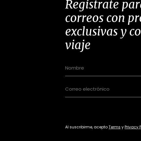
Regístrate par
correos con p
exclusivas y c
viaje
Al suscribirme, acepto
Terms
y
Privacy 