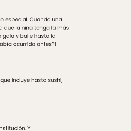
o especial. Cuando una
a que la niña tenga la más
 gala y baile hasta la
abía ocurrido antes?!
ue incluye hasta sushi,
stitución. Y