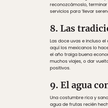
reconozcámoslo, terminar u
servicios para ‘llevar sere
8. Las tradic
Las doce uvas e incluso el
aquí los mexicanos lo hace
el año traiga buena econom
muchos viajes, o dar vuelt
positivos.
9. El agua co
Una costumbre rica y sana
agua de frutas recién hech