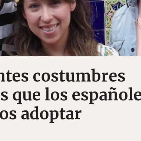
ntes costumbres
 que los español
os adoptar