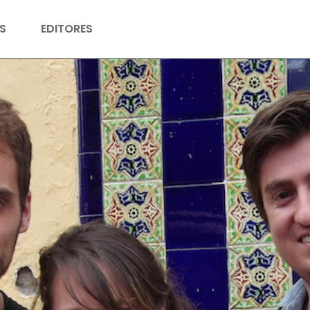
S
EDITORES