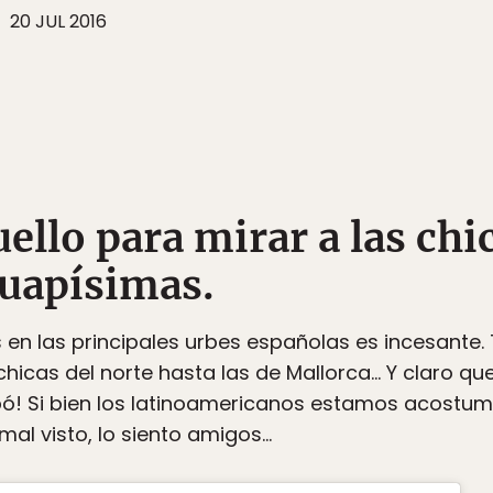
20 JUL 2016
cuello para mirar a las chi
uapísimas.
s en las principales urbes españolas es incesante
chicas del norte hasta las de Mallorca… Y claro qu
ó! Si bien los latinoamericanos estamos acostumbr
mal visto, lo siento amigos…