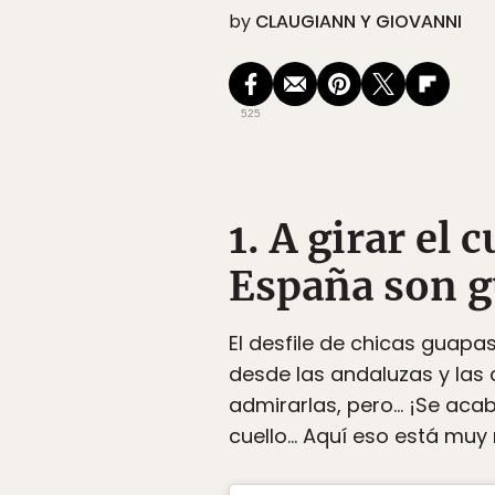
by
CLAUGIANN Y GIOVANNI
525
1. A girar el 
España son g
El desfile de chicas guapa
desde las andaluzas y las 
admirarlas, pero… ¡Se acab
cuello… Aquí eso está muy 