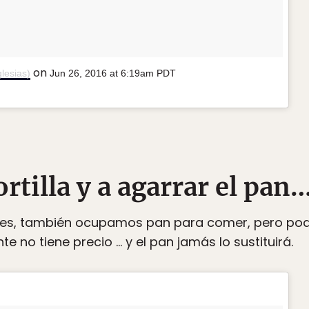
on
lesias)
Jun 26, 2016 at 6:19am PDT
tortilla y a agarrar el pan
ces, también ocupamos pan para comer, pero pod
te no tiene precio … y el pan jamás lo sustituirá.