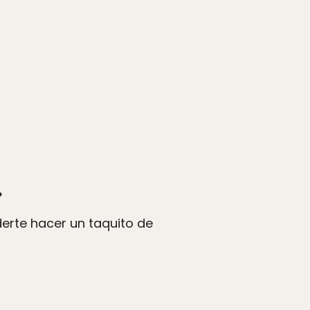
…
erte hacer un taquito de