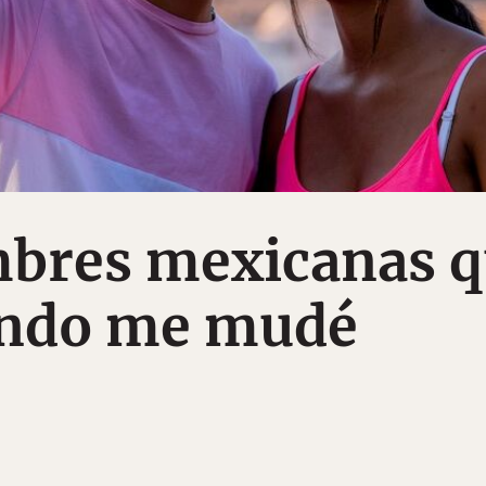
mbres mexicanas 
ando me mudé