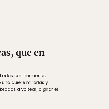
cas, que en
. Todas son hermosas,
e uno quiere mirarlas y
ados a voltear, a girar el