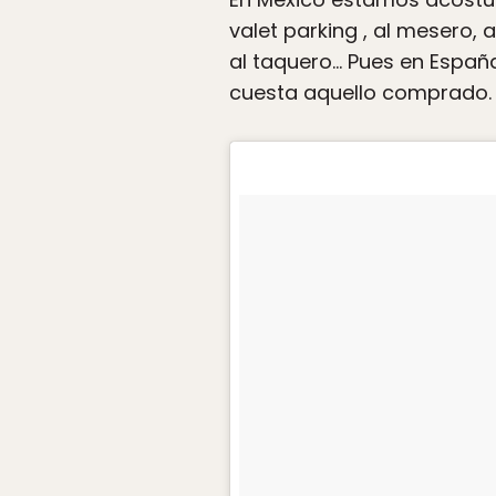
valet parking , al mesero, al
al taquero… Pues en España
cuesta aquello comprado.