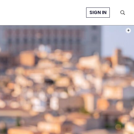
SIGN IN
PHOT