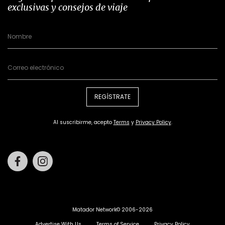
exclusivas y consejos de viaje
REGÍSTRATE
Al suscribirme, acepto
Terms
y
Privacy Policy
.
Facebook
Instagram
Matador Network© 2006-2026
Advertise With Us
Terms of Service
Privacy Policy