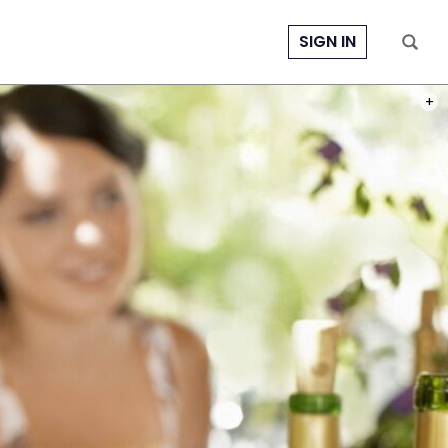
SIGN IN
PHOT