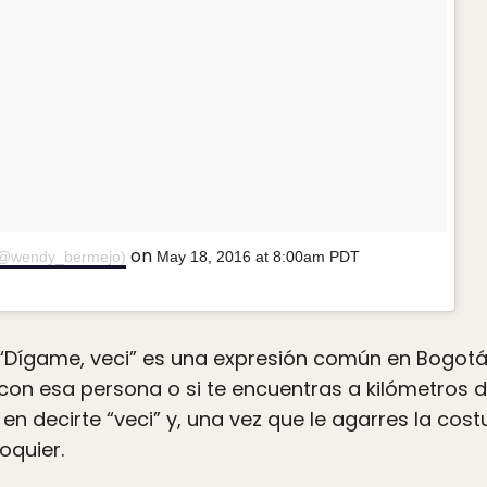
on
(@wendy_bermejo)
May 18, 2016 at 8:00am PDT
 “Dígame, veci” es una expresión común en Bogotá.
con esa persona o si te encuentras a kilómetros d
n decirte “veci” y, una vez que le agarres la cos
oquier.