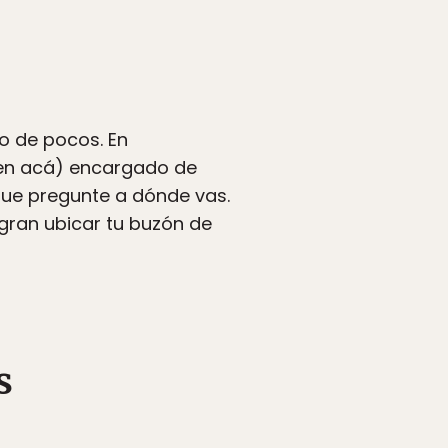
io de pocos. En
cen acá) encargado de
que pregunte a dónde vas.
gran ubicar tu buzón de
s