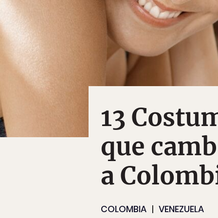
13 Costu
que camb
a Colomb
COLOMBIA
VENEZUELA