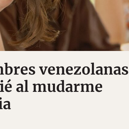
mbres venezolanas
ié al mudarme
ia