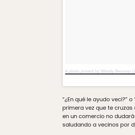
A photo posted by Wendy Bermejo 
“¿En qué le ayudo veci?” o
primera vez que te cruzas 
en un comercio no dudará e
saludando a vecinos por d