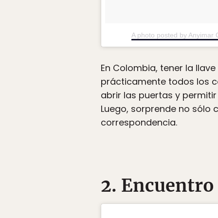
A photo posted by Anyimar
En Colombia, tener la llave
prácticamente todos los c
abrir las puertas y permi
Luego, sorprende no sólo 
correspondencia.
2. Encuentro