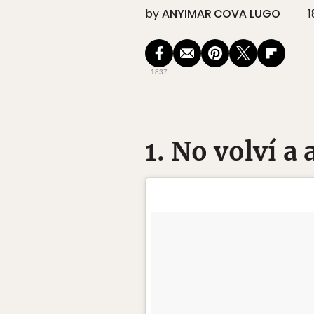
by
ANYIMAR COVA LUGO
1
1837
1. No volví a 