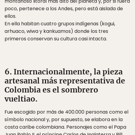
montañoso litoral más alto del planeta y, por si fuera
poco, pertenece a los Andes, pero está aislada de
ellos.
En ella habitan cuatro grupos indígenas (kogui,
arhuaco, wiwa y kankuamos) donde los tres
primeros conservan su cultura casi intacta.
6. Internacionalmente, la pieza
artesanal más representativa de
Colombia es el sombrero
vueltiao.
Fue escogido por más de 400.000 personas como el
símbolo nacional y, por supuesto, se elabora en la
costa caribe colombiana. Personajes como el Papa
Juan Pablo II, el príncipe Carlos de Inglaterra y Bill