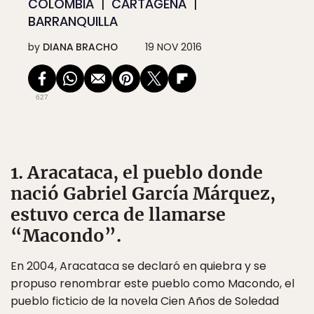
COLOMBIA
CARTAGENA
BARRANQUILLA
by
DIANA BRACHO
19 NOV 2016
627
1. Aracataca, el pueblo donde
nació Gabriel García Márquez,
estuvo cerca de llamarse
“Macondo”.
En 2004, Aracataca se declaró en quiebra y se
propuso renombrar este pueblo como Macondo, el
pueblo ficticio de la novela Cien Años de Soledad