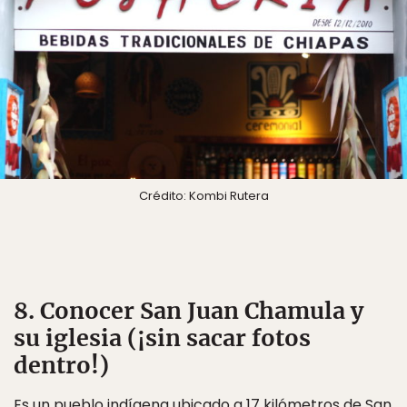
Crédito: Kombi Rutera
8. Conocer San Juan Chamula y
su iglesia (¡sin sacar fotos
dentro!)
Es un pueblo indígena ubicado a 17 kilómetros de San