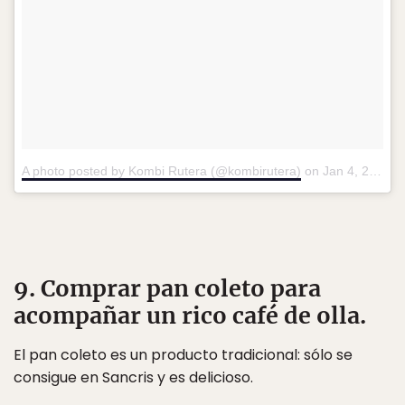
A photo posted by Kombi Rutera (@kombirutera)
on
Jan 4, 2016 at 4:14am PST
9. Comprar pan coleto para
acompañar un rico café de olla.
El pan coleto es un producto tradicional: sólo se
consigue en Sancris y es delicioso.