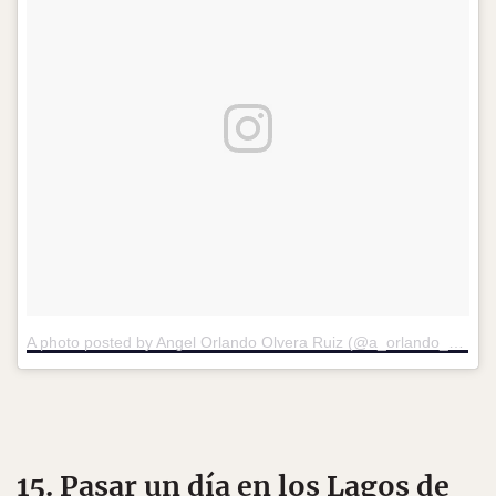
A photo posted by Angel Orlando Olvera Ruiz (@a_orlando_or)
on
15. Pasar un día en los Lagos de