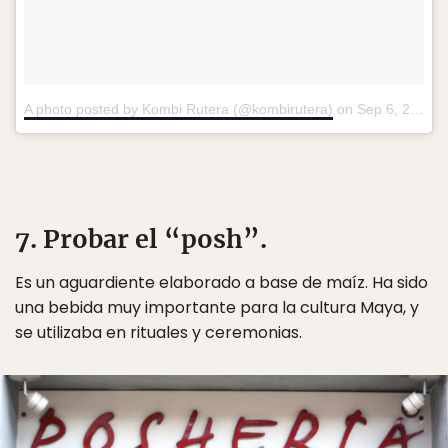
A photo posted by Kombi Rutera (@kombirutera)
on
Sep 6, 2016 at 5:28pm PDT
7. Probar el “posh”.
Es un aguardiente elaborado a base de maíz. Ha sido
una bebida muy importante para la cultura Maya, y
se utilizaba en rituales y ceremonias.