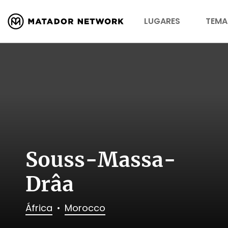
LUGARES
TEMA
Souss-Massa-
Drâa
África
Morocco