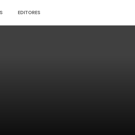
S
EDITORES