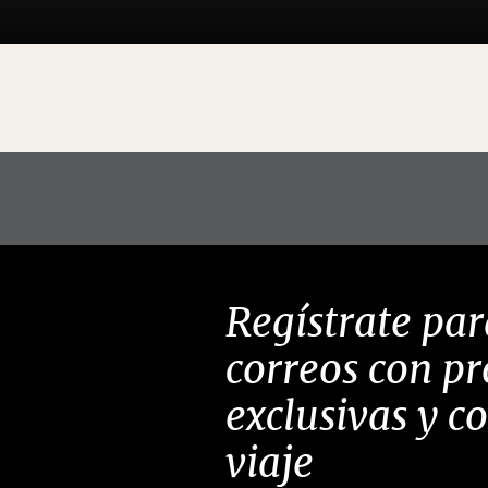
Regístrate par
correos con p
exclusivas y c
viaje