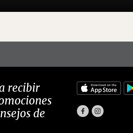
a recibir
romociones
Facebook
Instagram
onsejos de