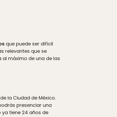
os
que puede ser difícil
ás relevantes que se
ta al máximo de una de las
 de la Ciudad de México.
 podrás presenciar una
o ya tiene 24 años de