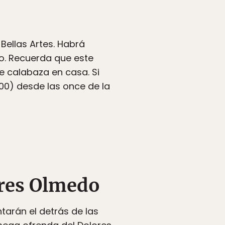
Bellas Artes. Habrá
o. Recuerda que este
de calabaza en casa. Si
100) desde las once de la
res Olmedo
ntarán el detrás de las