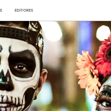
S
EDITORES