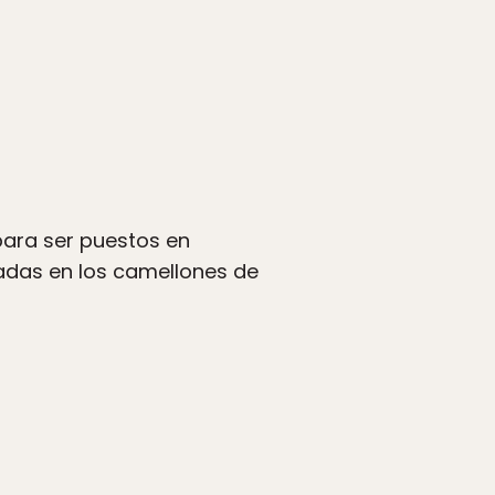
para ser puestos en
adas en los camellones de