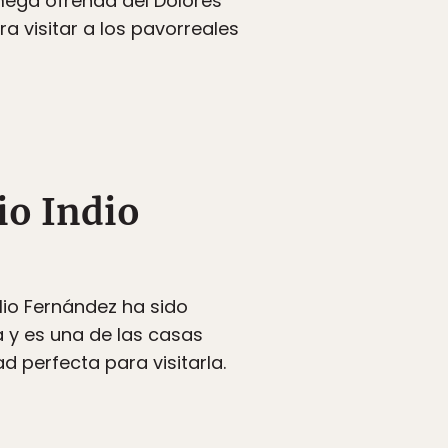
 mega ofrenda del Dolores
 visitar a los pavorreales
io Indio
lio Fernández ha sido
a y es una de las casas
 perfecta para visitarla.