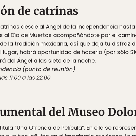
ón de catrinas
 catrinas desde al Ángel de la Independencia hasta 
s al Día de Muertos acompañándote por el camin
de la tradición mexicana, así que deja tu disfraz 
el lugar, habrá oportunidad de hacerlo (por sólo $
á del Ángel a las siete de la noche.
ndencia (punto de reunión)
s 11:00 a las 22:00
umental del Museo Dolo
itula “Una Ofrenda de Película”. En ella se represe