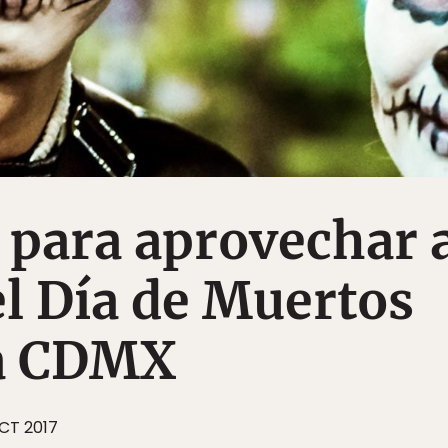
 para aprovechar 
l Día de Muertos
la CDMX
OCT 2017