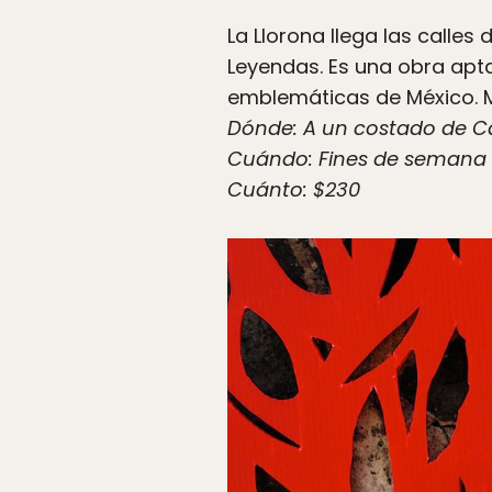
La Llorona llega las calles
Leyendas. Es una obra apt
emblemáticas de México. 
Dónde: A un costado de Ca
Cuándo: Fines de semana d
Cuánto: $230