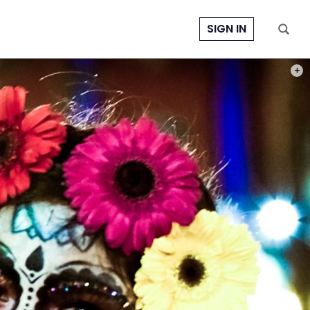
SIGN IN
PHOT