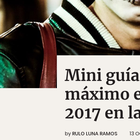
Mini guía
máximo e
2017 en 
by
RULO LUNA RAMOS
13 