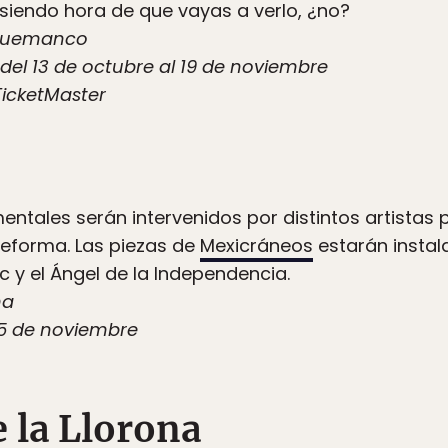
siendo hora de que vayas a verlo, ¿no?
 Cuemanco
el 13 de octubre al 19 de noviembre
TicketMaster
tales serán intervenidos por distintos artistas 
Reforma. Las piezas de
Mexicráneos
estarán instal
 y el Ángel de la Independencia.
ma
15 de noviembre
 la Llorona