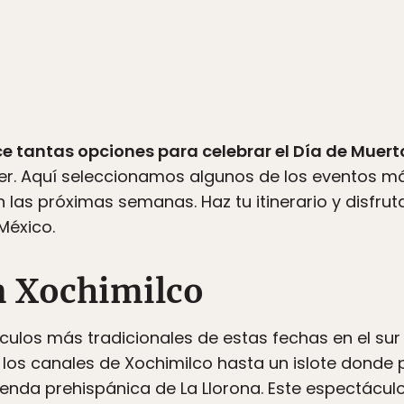
e tantas opciones para celebrar el Día de Muert
cer. Aquí seleccionamos algunos de los eventos m
 las próximas semanas. Haz tu itinerario y disfru
México.
n Xochimilco
culos más tradicionales de estas fechas en el sur
or los canales de Xochimilco hasta un islote donde
enda prehispánica de La Llorona. Este espectácul