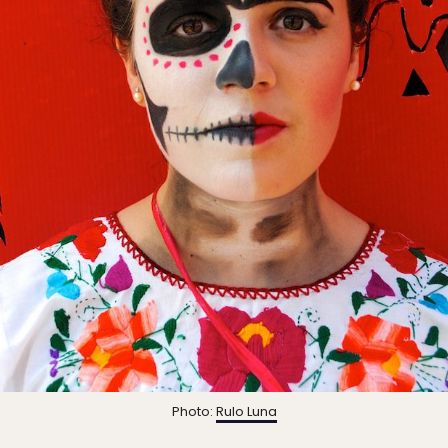
Photo:
Rulo Luna