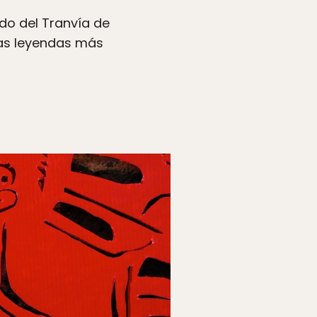
rdo del Tranvía de
las leyendas más