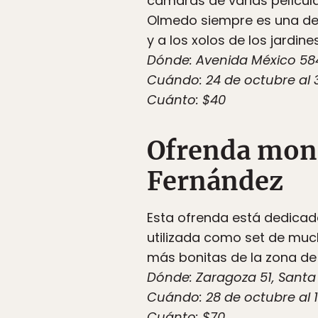
cámaras de varias película
Olmedo siempre es una de 
y a los xolos de los jardines
Dónde: Avenida México 584
Cuándo: 24 de octubre al 
Cuánto: $40
Ofrenda monu
Fernández
Esta ofrenda está dedicada
utilizada como set de much
más bonitas de la zona de 
Dónde: Zaragoza 51, Sant
Cuándo: 28 de octubre al 
Cuánto: $70