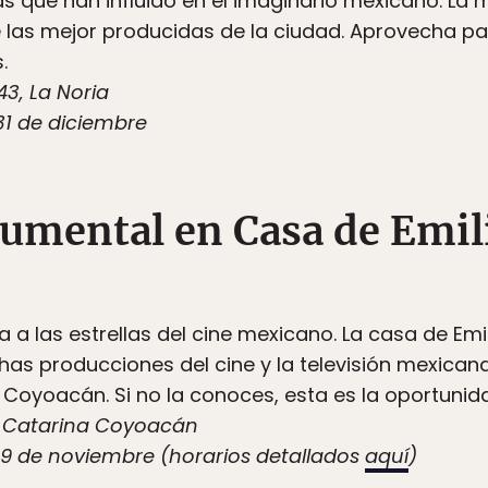
s que han influido en el imaginario mexicano. La
las mejor producidas de la ciudad. Aprovecha para
.
3, La Noria
31 de diciembre
mental en Casa de Emil
 a las estrellas del cine mexicano. La casa de Emi
as producciones del cine y la televisión mexican
Coyoacán. Si no la conoces, esta es la oportunidad
a Catarina Coyoacán
19 de noviembre (horarios detallados
aquí
)