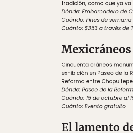
tradición, como que ya va 
Dónde: Embarcadero de
Cuándo: Fines de semana d
Cuánto: $353 a través de 
Mexicráneos
Cincuenta cráneos monumen
exhibición en Paseo de la 
Reforma entre Chapultepec
Dónde: Paseo de la Refor
Cuándo: 15 de octubre al 
Cuánto: Evento gratuito
El lamento de