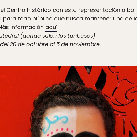
 del Centro Histórico con esta representación a bo
a para todo público que busca mantener una de 
Más información
aquí
.
tedral (donde salen los turibuses)
el 20 de octubre al 5 de noviembre