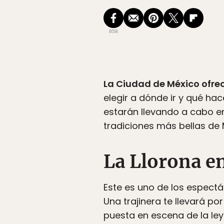
858
La Ciudad de México ofrec
elegir a dónde ir y qué ha
estarán llevando a cabo en
tradiciones más bellas de 
La Llorona e
Este es uno de los espectá
Una trajinera te llevará p
puesta en escena de la ley