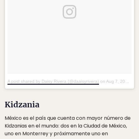
A post shared by Daisy Rivera (@daaisyrivera)
on
Aug 7, 2015 at 4:50pm PDT
Kidzania
México es el país que cuenta con mayor número de
Kidzanias en el mundo: dos en la Ciudad de México,
uno en Monterrey y próximamente uno en