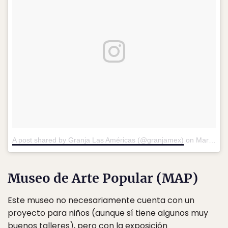
A post shared by Granja Las Américas (@granjamex)
on
Mar 9, 2018 at 9:56am PST
Museo de Arte Popular (MAP)
Este museo no necesariamente cuenta con un
proyecto para niños (aunque sí tiene algunos muy
buenos talleres), pero con la exposición