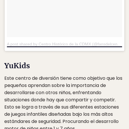
A post shared by Centro Histórico de la CDMX (@fansdelcentro)
o
YuKids
Este centro de diversión tiene como objetivo que los
pequeños aprendan sobre la importancia de
desarrollarse con otros niños, enfrentando
situaciones donde hay que compartir y competir.
Esto se logra a través de sus diferentes estaciones
de juegos infantiles diseñadas bajo los más altos
estándares de seguridad. Procurando el desarrollo
motor de niños entre 1 y 7 años.