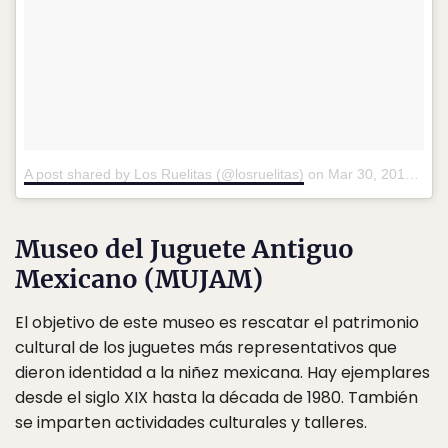
A post shared by Los Ruelitas (@losruelitas)
on
Mar 30, 2018 at 3:43pm PDT
Museo del Juguete Antiguo
Mexicano (MUJAM)
El objetivo de este museo es rescatar el patrimonio
cultural de los juguetes más representativos que
dieron identidad a la niñez mexicana. Hay ejemplares
desde el siglo XIX hasta la década de 1980. También
se imparten actividades culturales y talleres.