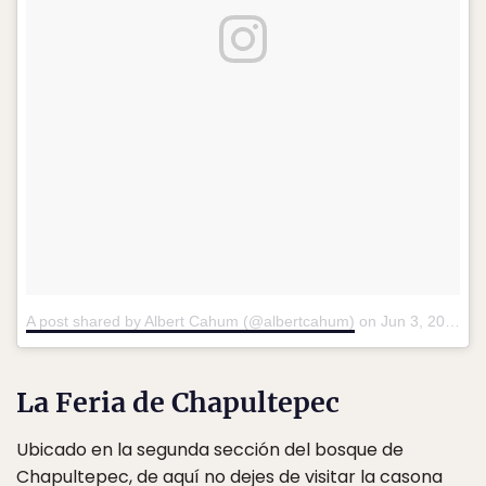
A post shared by Albert Cahum (@albertcahum)
on
Jun 3, 2018 at 12:39pm PDT
La Feria de Chapultepec
Ubicado en la segunda sección del bosque de
Chapultepec, de aquí no dejes de visitar la casona