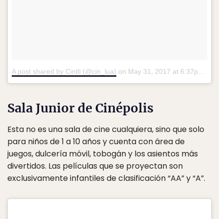
A post shared by Cintli (@cin_lua)
on
May 31, 2017 at 6:37pm PDT
Sala Junior de Cinépolis
Esta no es una sala de cine cualquiera, sino que solo
para niños de 1 a 10 años y cuenta con área de
juegos, dulcería móvil, tobogán y los asientos más
divertidos. Las películas que se proyectan son
exclusivamente infantiles de clasificación “AA” y “A”.