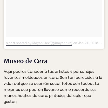
A post shared by Mayan Rex (@mayanruiz)
on
Jan 21, 2018 at 6:50pm PST
Museo de Cera
Aquí podrás conocer a tus artistas y personajes
favoritos moldeados en cera. Son tan parecidos a la
vida real que se querrán sacar fotos con todos… Lo
mejor es que podrán llevarse como recuerdo sus
manos hechas de cera, pintadas del color que
gusten.