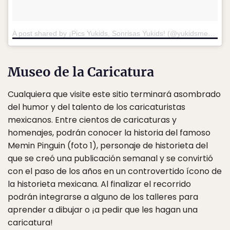
A post shared by ¡Pics Yukids, Sonrisas Yukids! (@yukidsmexico)
o
Museo de la Caricatura
Cualquiera que visite este sitio terminará asombrado
del humor y del talento de los caricaturistas
mexicanos. Entre cientos de caricaturas y
homenajes, podrán conocer la historia del famoso
Memin Pinguin (foto 1), personaje de historieta del
que se creó una publicación semanal y se convirtió
con el paso de los años en un controvertido ícono de
la historieta mexicana. Al finalizar el recorrido
podrán integrarse a alguno de los talleres para
aprender a dibujar o ¡a pedir que les hagan una
caricatura!