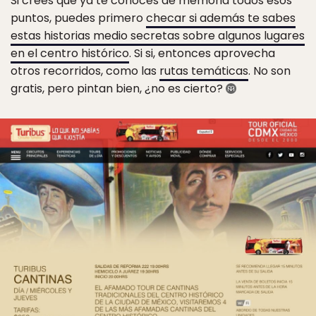
Si crees que ya te conoces de memoria todos esos
puntos, puedes primero
checar si además te sabes
estas historias medio secretas sobre algunos lugares
en el centro histórico
. Si si, entonces aprovecha
otros recorridos, como las
rutas temáticas
. No son
gratis, pero pintan bien, ¿no es cierto?