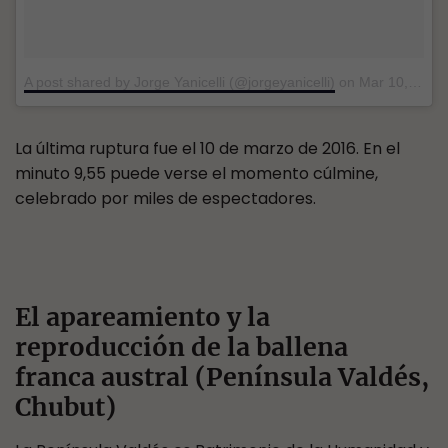
A post shared by Jorge Yanicelli (@jorgeyanicelli)
on
Mar 10, 2016 at 2:34pm PST
La última ruptura fue el 10 de marzo de 2016. En el
minuto 9,55 puede verse el momento cúlmine,
celebrado por miles de espectadores.
El apareamiento y la
reproducción de la ballena
franca austral (Península Valdés,
Chubut)