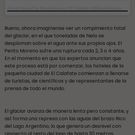
A post shared by Brasileiros em El Calafate (@brasileirosemelcalafate)
Bueno, ahora imagínense ver un rompimiento total
del glaciar, en el que toneladas de hielo se
desploman sobre el agua ante sus propios ojos. El
Perito Moreno sufre una ruptura cada 2, 3 o 4 años.
En el momento en que los expertos anuncian que
este proceso está por comenzar, los hoteles de la
pequeña ciudad de El Calafate comienzan a llenarse
de turistas, de científicos y de representantes de la
prensa de todo el mundo.
El glaciar avanza de manera lenta pero constante, y
así forma una represa con las aguas del brazo Rico
del Lago Argentino, lo que genera un desnivel con
respecto al resto del lago de hasta 30 metros.