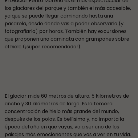
El Glaciar Perito Moreno es el más espectacular de
los glaciares del parque y también el más accesible,
ya que se puede llegar caminando hasta una
pasarela, desde donde vas a poder observarlo (y
fotografiarlo) por horas. También hay excursiones
que proponen una caminata con grampones sobre
el hielo (¡super recomendado!).
El glaciar mide 60 metros de altura, 5 kilómetros de
ancho y 30 kilómetros de largo. Es la tercera
concentración de hielo más grande del mundo,
después de los polos. Es bellísimo y, no importa la
época del año en que vayas, va a ser uno de los
paisajes más emocionantes que vas a ver en tu vida.