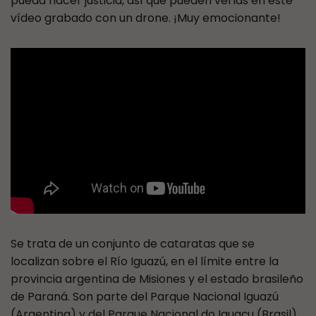
pueda hacer justicia, así que pueden verlas en este
vídeo grabado con un drone. ¡Muy emocionante!
Se trata de un conjunto de cataratas que se
localizan sobre el Río Iguazú, en el límite entre la
provincia argentina de Misiones y el estado brasileño
de Paraná. Son parte del Parque Nacional Iguazú
(Argentina) y del Parque Nacional do Iguaçu (Brasil).