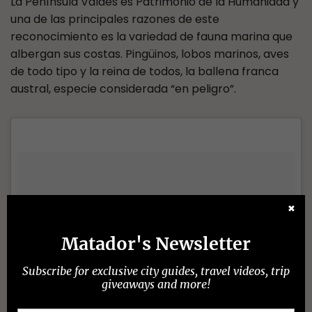
La Península Valdés es Patrimonio de la Humanidad y
una de las principales razones de este
reconocimiento es la variedad de fauna marina que
albergan sus costas. Pingüinos, lobos marinos, aves
de todo tipo y la reina de todos, la ballena franca
austral, especie considerada “en peligro”.
✖
Matador's Newsletter
Subscribe for exclusive city guides, travel videos, trip
giveaways and more!