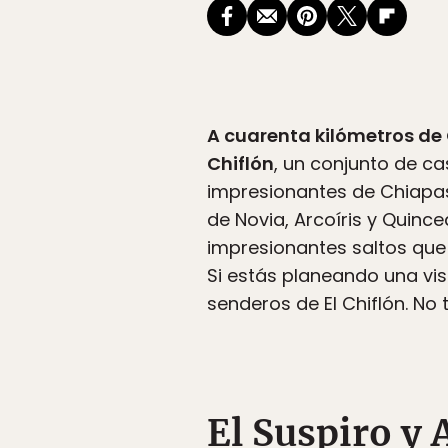
A cuarenta kilómetros de 
Chiflón
, un conjunto de c
impresionantes de Chiapas 
de Novia, Arcoíris y Quinc
impresionantes saltos que 
Si estás planeando una vis
senderos de El Chiflón. No t
El Suspiro y 