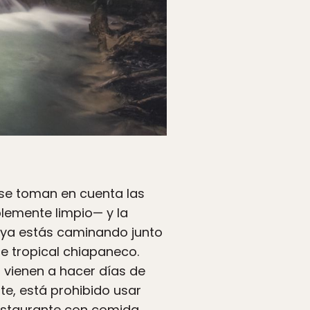
 se toman en cuenta las
lemente limpio— y la
y ya estás caminando junto
e tropical chiapaneco.
 vienen a hacer días de
te, está prohibido usar
estaurante con comida