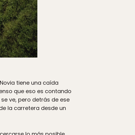
 Novia tiene una caída
pienso que eso es contando
o se ve, pero detrás de ese
de la carretera desde un
acercarse lo más posible