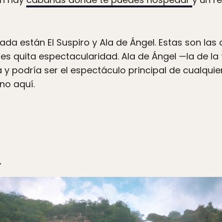
rada están El Suspiro y Ala de Ángel. Estas son l
les quita espectacularidad. Ala de Ángel —la de la
 y podría ser el espectáculo principal de cualquie
no aquí.
a