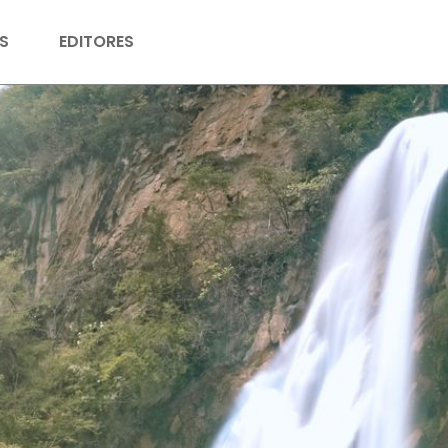
S
EDITORES