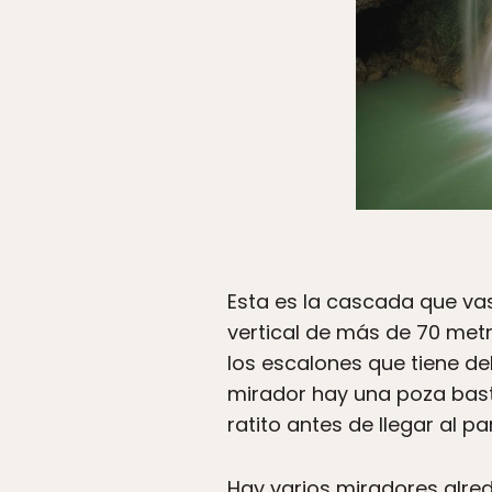
Esta es la cascada que vas
vertical de más de 70 met
los escalones que tiene del
mirador hay una poza bast
ratito antes de llegar al pa
Hay varios miradores alred