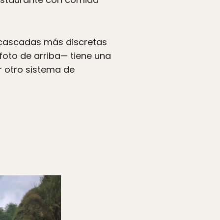
as cascadas más discretas
 foto de arriba— tiene una
r otro sistema de