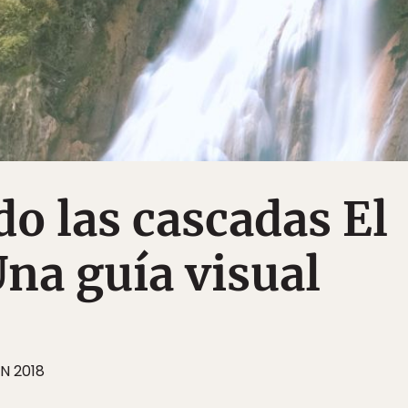
o las cascadas El
Una guía visual
N 2018