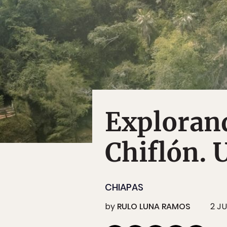
Explorand
Chiflón. 
CHIAPAS
by
RULO LUNA RAMOS
2 JU