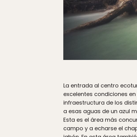
La entrada al centro ecotu
excelentes condiciones en
infraestructura de los dis
a esas aguas de un azul me
Esta es el área más concu
campo y a echarse el chapu
jabón. En esta área tambi