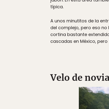
típica.
A unos minutitos de la ent
del complejo, pero eso no 
cortina bastante extendida
cascadas en México, pero 
Velo de novi