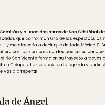
Comitán y a unas dos horas de San Cristóbal de
ascadas que conforman uno de los espectáculos 
—y me atrevería a decir que de todo México. El Su
eañera son los nombres con los que se les conoce
el río San Vicente forma en su trayecto a través d
ita a Chiapas, haz espacio en tu agenda y dedícale
e vas a arrepentir.
Ala de Ángel