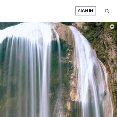
SIGN IN
PHOT