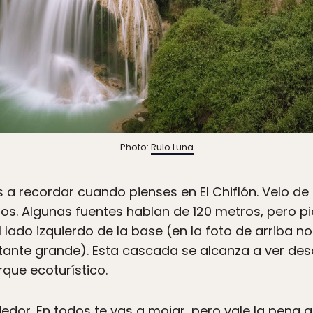
Photo:
Rulo Luna
 a recordar cuando pienses en El Chiflón. Velo de
ros. Algunas fuentes hablan de 120 metros, pero 
 lado izquierdo de la base (en la foto de arriba n
ante grande). Esta cascada se alcanza a ver des
rque ecoturístico.
edor. En todos te vas a mojar, pero vale la pena 