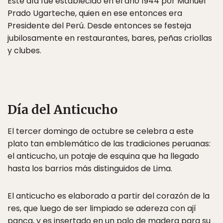
Este día fue establecido en el año 1944 por Manuel
Prado Ugarteche, quien en ese entonces era
Presidente del Perú. Desde entonces se festeja
jubilosamente en restaurantes, bares, peñas criollas
y clubes.
Día del Anticucho
El tercer domingo de octubre se celebra a este
plato tan emblemático de las tradiciones peruanas:
el anticucho, un potaje de esquina que ha llegado
hasta los barrios más distinguidos de Lima.
El anticucho es elaborado a partir del corazón de la
res, que luego de ser limpiado se adereza con ají
panca, y es insertado en un palo de madera para su