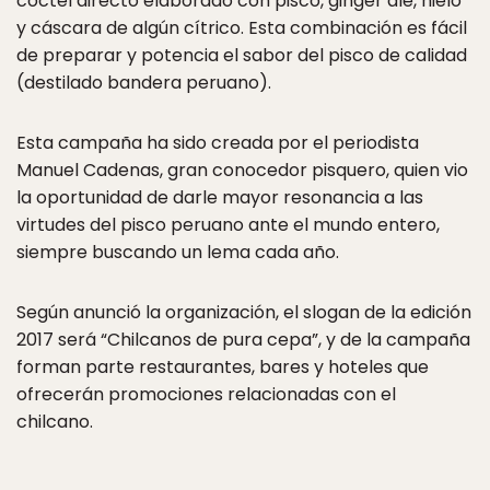
cóctel directo elaborado con pisco, ginger ale, hielo
y cáscara de algún cítrico. Esta combinación es fácil
de preparar y potencia el sabor del pisco de calidad
(destilado bandera peruano).
Esta campaña ha sido creada por el periodista
Manuel Cadenas, gran conocedor pisquero, quien vio
la oportunidad de darle mayor resonancia a las
virtudes del pisco peruano ante el mundo entero,
siempre buscando un lema cada año.
Según anunció la organización, el slogan de la edición
2017 será “Chilcanos de pura cepa”, y de la campaña
forman parte restaurantes, bares y hoteles que
ofrecerán promociones relacionadas con el
chilcano.