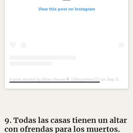
View this post on Instagram
A post shared by Brian Herver🍍 (@bryanher11)
on
Sep 30, 2019 at 9:47pm PDT
9. Todas las casas tienen un altar
con ofrendas para los muertos.