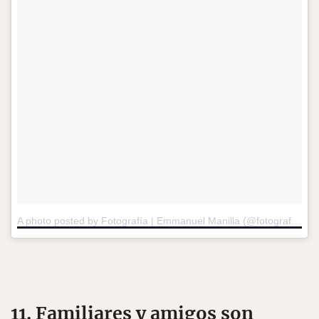
A photo posted by Fotografía | Emmanuel Manilla (@fotografia_emmanuelmanilla)
11. Familiares y amigos son