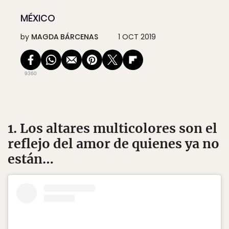
MÉXICO
by
MAGDA BÁRCENAS
1 OCT 2019
9360
1. Los altares multicolores son el
reflejo del amor de quienes ya no
están…