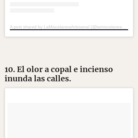
A post shared by LaMiscelaneaArtesanal (@lamiscelaneaartesanal)
10. El olor a copal e incienso
inunda las calles.