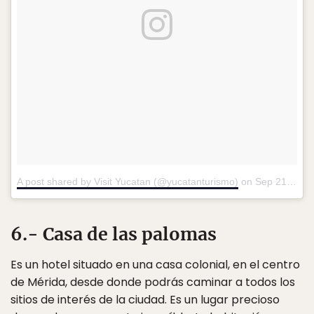
A post shared by Visit Yucatan (@yucatanturismo)
on
Sep 21, 2016 at 8:29am PDT
6.- Casa de las palomas
Es un hotel situado en una casa colonial, en el centro
de Mérida, desde donde podrás caminar a todos los
sitios de interés de la ciudad. Es un lugar precioso