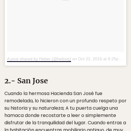
A post shared by Heber (@hebsiq)
on
Oct 22, 2016 at 8:25pm PDT
2.- San Jose
Cuando la hermosa Hacienda San José fue
remodelada, lo hicieron con un profundo respeto por
su historia y su naturaleza; A tu puerta cuelga una
hamaca donde recostarte a leer o simplemente
disfrutar de la tranquilidad del lugar. Cuando entras a
la habitación encuentras mobiliario antiguo, de muy