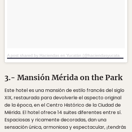
A post shared by Haciendas en Yucatán (@haciendasyucatan)
on
3.- Mansión Mérida on the Park
Este hotel es una mansión de estilo francés del siglo
XIX, restaurada para devolverle el aspecto original
de la época, en el Centro Histórico de la Ciudad de
Mérida. El hotel ofrece 14 suites diferentes entre sí.
Espaciosas y ricamente decoradas, dan una
sensación única, armoniosa y espectacular, ¡tendrás