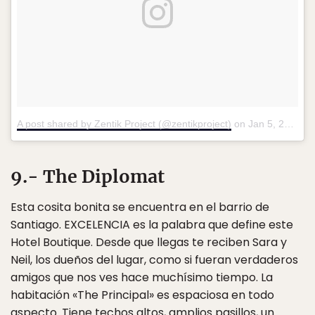
A post shared by Zentik Project (@zentikproject)
on
Jan 5, 2017 at 11:41am PST
9.- The Diplomat
Esta cosita bonita se encuentra en el barrio de
Santiago. EXCELENCIA es la palabra que define este
Hotel Boutique. Desde que llegas te reciben Sara y
Neil, los dueños del lugar, como si fueran verdaderos
amigos que nos ves hace muchísimo tiempo. La
habitación «The Principal» es espaciosa en todo
aspecto. Tiene techos altos, amplios pasillos, un