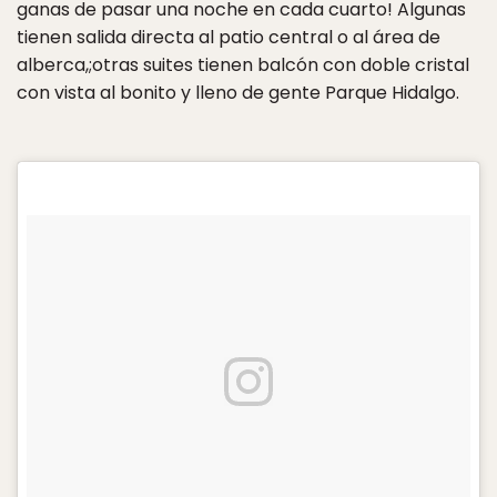
ganas de pasar una noche en cada cuarto! Algunas
tienen salida directa al patio central o al área de
alberca,;otras suites tienen balcón con doble cristal
con vista al bonito y lleno de gente Parque Hidalgo.