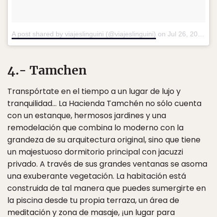
A post shared by viajeslinguini (@viajeslinguini)
on
Jul 26, 2016 at 6:56am PDT
4.- Tamchen
Transpórtate en el tiempo a un lugar de lujo y
tranquilidad… La Hacienda Tamchén no sólo cuenta
con un estanque, hermosos jardines y una
remodelación que combina lo moderno con la
grandeza de su arquitectura original, sino que tiene
un majestuoso dormitorio principal con jacuzzi
privado. A través de sus grandes ventanas se asoma
una exuberante vegetación. La habitación está
construida de tal manera que puedes sumergirte en
la piscina desde tu propia terraza, un área de
meditación y zona de masaje, ¡un lugar para