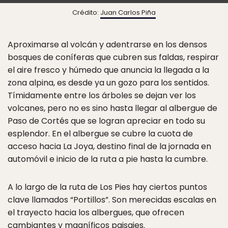
Crédito:
Juan Carlos Piña
Aproximarse al volcán y adentrarse en los densos
bosques de coníferas que cubren sus faldas, respirar
el aire fresco y húmedo que anuncia la llegada a la
zona alpina, es desde ya un gozo para los sentidos.
Tímidamente entre los árboles se dejan ver los
volcanes, pero no es sino hasta llegar al albergue de
Paso de Cortés que se logran apreciar en todo su
esplendor. En el albergue se cubre la cuota de
acceso hacia La Joya, destino final de la jornada en
automóvil e inicio de la ruta a pie hasta la cumbre.
A lo largo de la ruta de Los Pies hay ciertos puntos
clave llamados “Portillos”. Son merecidas escalas en
el trayecto hacia los albergues, que ofrecen
cambiantes y magníficos paisajes.