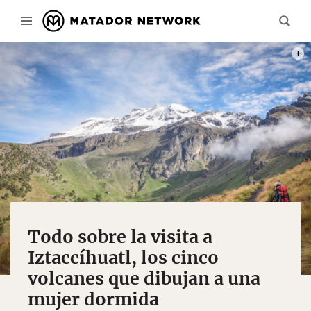
CRÉD
Todo sobre la visita a
Iztaccíhuatl, los cinco
volcanes que dibujan a una
mujer dormida