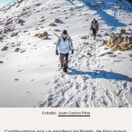
Crédito:
Juan Carlos Piña
Continuamos por un sendero inclinado, de fina grava