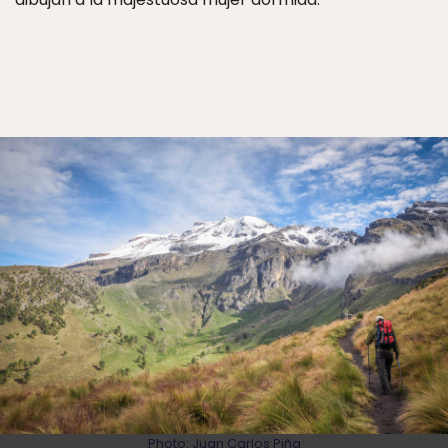
Photo:
Juan Carlos Piña