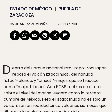
ESTADO DE MÉXICO
PUEBLA DE
ZARAGOZA
by
JUAN CARLOS PIÑA
27 DEC 2018
678
D
entro del Parque Nacional Izta-Popo-Zoquiapan
reposa el volcán Iztaccíhuatl, del náhuatl
“iztac”-blanco, y “cíhuatl”-mujer, que se traduce
como “mujer blanca”. Con 5.286 metros de altura
sobre el nivel del mar se levanta como la tercera
cumbre de México. Pero el Iztaccíhuatl no es sólo un
volcán, son en realidad cinco volcanes siameses que
dibujan a la majestuosa mujer dormida.