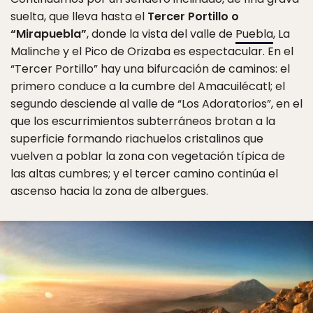
suelta, que lleva hasta el
Tercer Portillo o
“Mirapuebla”
, donde la vista del valle de
Puebla
, La
Malinche y el Pico de Orizaba es espectacular. En el
“Tercer Portillo” hay una bifurcación de caminos: el
primero conduce a la cumbre del Amacuilécatl; el
segundo desciende al valle de “Los Adoratorios”, en el
que los escurrimientos subterráneos brotan a la
superficie formando riachuelos cristalinos que
vuelven a poblar la zona con vegetación típica de
las altas cumbres; y el tercer camino continúa el
ascenso hacia la zona de albergues.