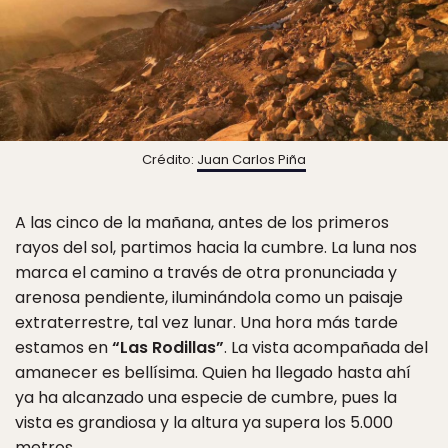
Crédito:
Juan Carlos Piña
A las cinco de la mañana, antes de los primeros
rayos del sol, partimos hacia la cumbre. La luna nos
marca el camino a través de otra pronunciada y
arenosa pendiente, iluminándola como un paisaje
extraterrestre, tal vez lunar. Una hora más tarde
estamos en
“Las Rodillas”
. La vista acompañada del
amanecer es bellísima. Quien ha llegado hasta ahí
ya ha alcanzado una especie de cumbre, pues la
vista es grandiosa y la altura ya supera los 5.000
metros.