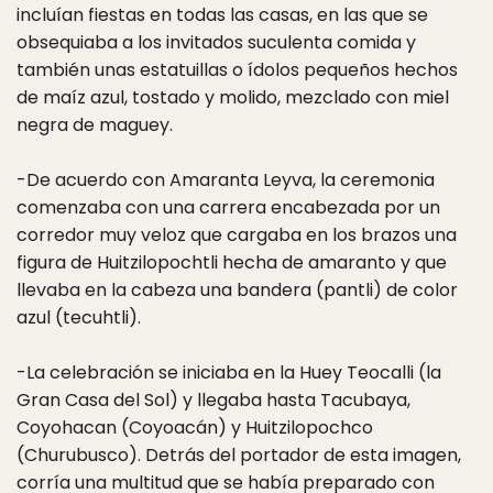
incluían fiestas en todas las casas, en las que se
obsequiaba a los invitados suculenta comida y
también unas estatuillas o ídolos pequeños hechos
de maíz azul, tostado y molido, mezclado con miel
negra de maguey.
-De acuerdo con Amaranta Leyva, la ceremonia
comenzaba con una carrera encabezada por un
corredor muy veloz que cargaba en los brazos una
figura de Huitzilopochtli hecha de amaranto y que
llevaba en la cabeza una bandera (pantli) de color
azul (tecuhtli).
-La celebración se iniciaba en la Huey Teocalli (la
Gran Casa del Sol) y llegaba hasta Tacubaya,
Coyohacan (Coyoacán) y Huitzilopochco
(Churubusco). Detrás del portador de esta imagen,
corría una multitud que se había preparado con