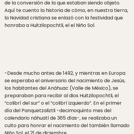
de la conversión de la que estaban siendo objeto.
Aquí te cuento la historia de cómo, en nuestra tierra,
la Navidad cristiana se enlazó con la festividad que
honraba a Huitzilopochtli, el el Niño Sol.
-Desde mucho antes de 1492, y mientras en Europa
se esperaba el aniversario del nacimiento de Jesús,
los habitantes del Anáhuac (Valle de México), se
preparaban para recibir al dios Huitzilopochtli, el
“colibrí del sur” o el “colibrí izquierdo”. En el primer
día del Panquetzaliztli -decimoquinto mes del
calendario náhuatl de 365 días-, se realizaba un
culto para honrar el nacimiento del también llamado
Niño Sol, el 21 de diciembre.