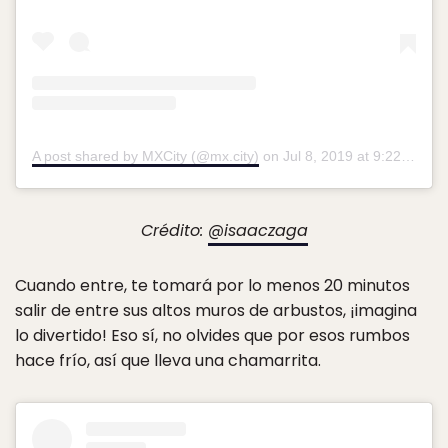
A post shared by MXCity (@mx.city)
on
Jul 8, 2019 at 9:22am PDT
Crédito:
@isaaczaga
Cuando entre, te tomará por lo menos 20 minutos
salir de entre sus altos muros de arbustos, ¡imagina
lo divertido! Eso sí, no olvides que por esos rumbos
hace frío, así que lleva una chamarrita.