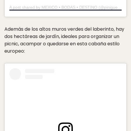
A post shared by MEXICO • BODAS • DESTINO (@piniguez_photo_wedding)
Además de los altos muros verdes del laberinto, hay
dos hectáreas de jardín, ideales para organizar un
picnic, acampar o quedarse en esta cabaña estilo
europeo: