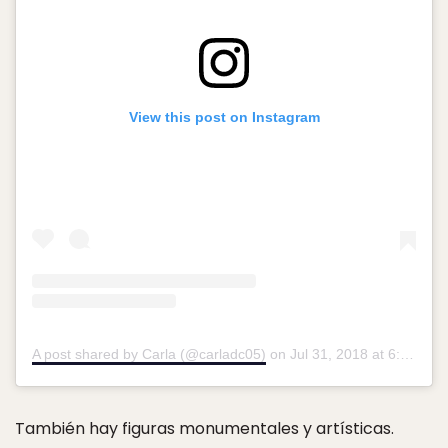
View this post on Instagram
A post shared by Carla (@carladc05)
on
Jul 31, 2018 at 6:41pm PDT
También hay figuras monumentales y artísticas.