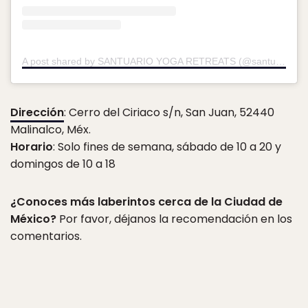
A post shared by SANTUARIO YOGA RETREATS (@santuariomx)
Dirección
: Cerro del Ciriaco s/n, San Juan, 52440
Malinalco, Méx.
Horario
: Solo fines de semana, sábado de 10 a 20 y
domingos de 10 a 18
¿Conoces más laberintos cerca de la Ciudad de
México?
Por favor, déjanos la recomendación en los
comentarios.