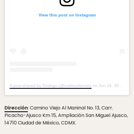
View this post on Instagram
A post shared by Rodrigo (@rodmontorres)
on
Jun 24, 2019 at 9:12am PDT
Dirección
: Camino Viejo Al Maninal No. 13, Carr.
Picacho-Ajusco Km 15, Ampliación San Miguel Ajusco,
14710 Ciudad de México, CDMX.