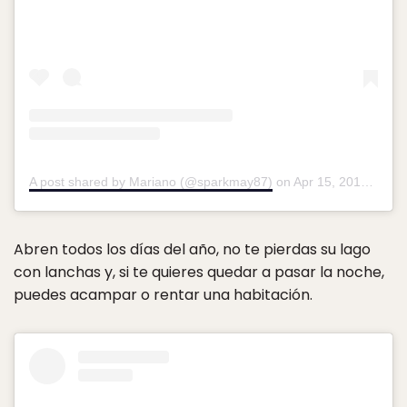
A post shared by Mariano (@sparkmay87)
on
Apr 15, 2019 at 9:58am PDT
Abren todos los días del año, no te pierdas su lago
con lanchas y, si te quieres quedar a pasar la noche,
puedes acampar o rentar una habitación.