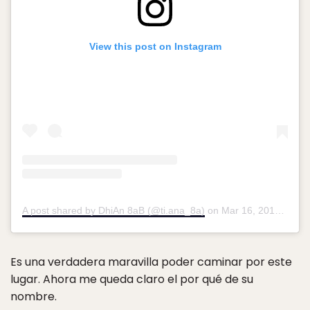
View this post on Instagram
A post shared by DhiAn 8aB (@ti.ana_8a)
on
Mar 16, 2015 at 10:49am PDT
Es una verdadera maravilla poder caminar por este
lugar. Ahora me queda claro el por qué de su
nombre.