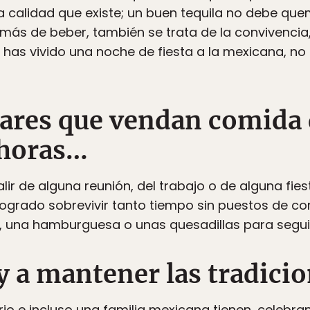
 calidad que existe; un buen tequila no debe quema
ás de beber, también se trata de la convivencia, l
o has vivido una noche de fiesta a la mexicana, no
gares que vendan comida 
 horas…
lir de alguna reunión, del trabajo o de alguna fie
ogrado sobrevivir tanto tiempo sin puestos de co
 una hamburguesa o unas quesadillas para segui
 y a mantener las tradicio
rio e incluso una familia mexicana tienen, celebra