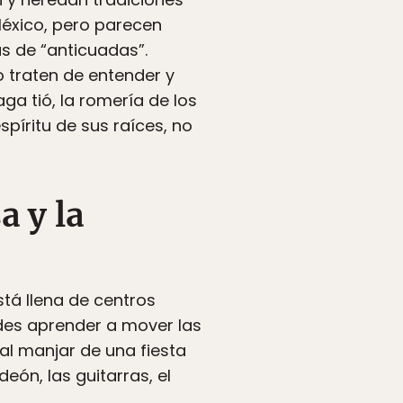
México, pero parecen
s de “anticuadas”.
o traten de entender y
ga tió, la romería de los
píritu de sus raíces, no
a y la
stá llena de centros
des aprender a mover las
al manjar de una fiesta
deón, las guitarras, el