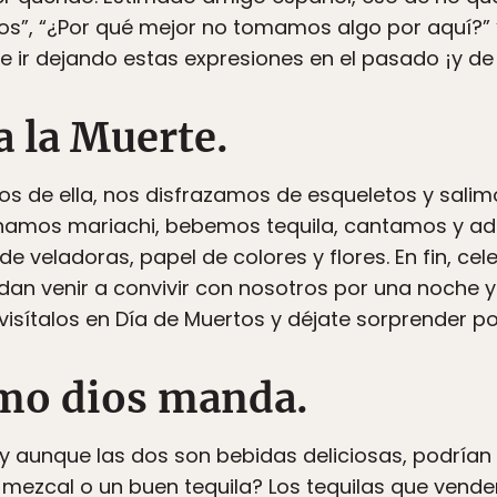
ejos”, “¿Por qué mejor no tomamos algo por aquí?”
de ir dejando estas expresiones en el pasado ¡y de 
a la Muerte.
 de ella, nos disfrazamos de esqueletos y salimos 
amos mariachi, bebemos tequila, cantamos y a
e veladoras, papel de colores y flores. En fin, c
an venir a convivir con nosotros por una noche y
isítalos en Día de Muertos y déjate sorprender po
omo dios manda.
 y aunque las dos son bebidas deliciosas, podrían
 mezcal o un buen tequila? Los tequilas que vend