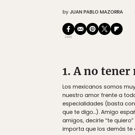
by
JUAN PABLO MAZORRA
2465
1. A no tener
Los mexicanos somos muy 
nuestro amor frente a todo
especialidades (basta con 
que te digo…). Amigo espa
amigos, decirle “te quiero
importa que los demás te e