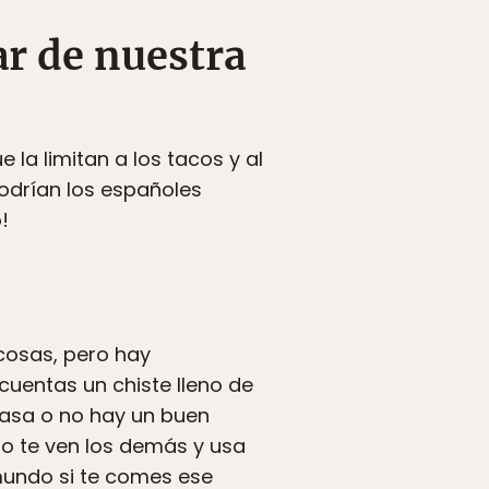
tar de nuestra
a limitan a los tacos y al
odrían los españoles
!
cosas, pero hay
uentas un chiste lleno de
trasa o no hay un buen
o te ven los demás y usa
mundo si te comes ese