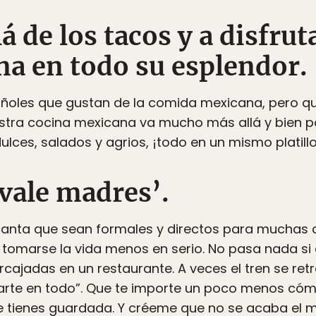
lá de los tacos y a disfru
na en todo su esplendor.
les que gustan de la comida mexicana, pero que l
stra cocina mexicana va mucho más allá y bien p
ulces, salados y agrios, ¡todo en un mismo platillo
‘vale madres’.
anta que sean formales y directos para muchas 
marse la vida menos en serio. No pasa nada si c
rcajadas en un restaurante. A veces el tren se re
garte en todo”. Que te importe un poco menos cóm
 tienes guardada. Y créeme que no se acaba el 