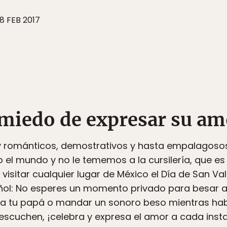
8 FEB 2017
 miedo de expresar su am
románticos, demostrativos y hasta empalagosos
 el mundo y no le tememos a la cursilería, que e
visitar cualquier lugar de México el Día de San V
ñol: No esperes un momento privado para besar a 
” a tu papá o mandar un sonoro beso mientras hab
scuchen, ¡celebra y expresa el amor a cada insta