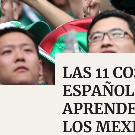
LAS 11 C
ESPAÑOL
APRENDE
LOS MEX