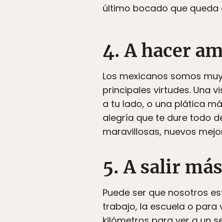
último bocado que queda 
4. A hacer am
Los mexicanos somos muy a
principales virtudes. Una 
a tu lado, o una plática m
alegría que te dure todo 
maravillosas, nuevos mejo
5. A salir más
Puede ser que nosotros e
trabajo, la escuela o para 
kilómetros para ver a un s