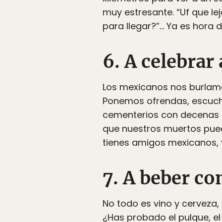
muy estresante. “Uf que l
para llegar?”… Ya es hora 
6. A celebrar 
Los mexicanos nos burlamos
Ponemos ofrendas, escuch
cementerios con decenas d
que nuestros muertos pued
tienes amigos mexicanos, v
7. A beber c
No todo es vino y cerveza,
¿Has probado el pulque, el