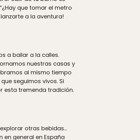
 “¿Hay que tomar el metro
lanzarte a la aventura!
a bailar a la calles.
dornamos nuestras casas y
elebramos al mismo tiempo
 que seguimos vivos. Si
r esta tremenda tradición.
 explorar otras bebidas…
en en general en España