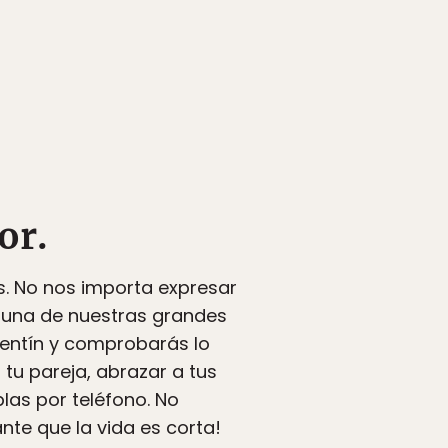
or.
. No nos importa expresar
s una de nuestras grandes
alentín y comprobarás lo
tu pareja, abrazar a tus
las por teléfono. No
nte que la vida es corta!