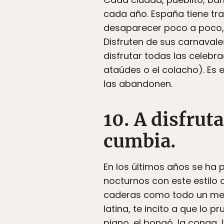
cada año. España tiene tr
desaparecer poco a poco, e
Disfruten de sus carnavales
disfrutar todas las celebr
ataúdes o el colacho). Es 
las abandonen.
10. A disfruta
cumbia.
En los últimos años se ha 
nocturnos con este estilo
caderas como todo un mexi
latina, te incito a que lo 
piano, el bongó, la conga,