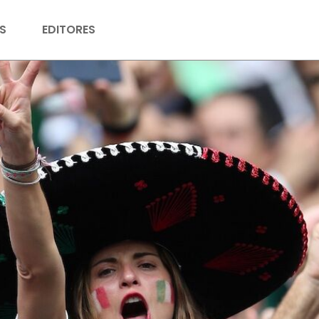
S
EDITORES