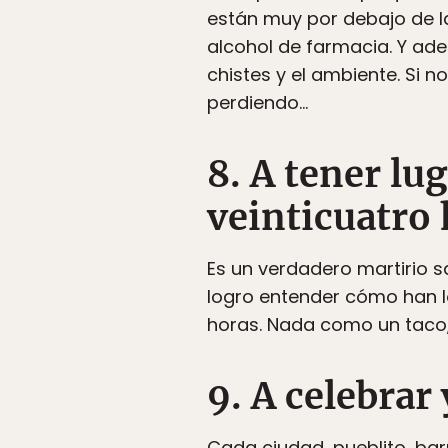
están muy por debajo de la
alcohol de farmacia. Y adem
chistes y el ambiente. Si n
perdiendo…
8. A tener lu
veinticuatro
Es un verdadero martirio sa
logro entender cómo han l
horas. Nada como un taco,
9. A celebrar
Cada ciudad, pueblito, bar