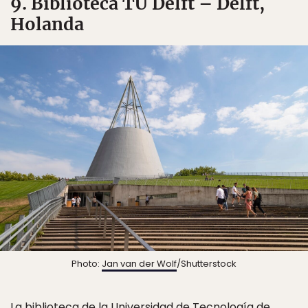
9. Biblioteca TU Delft – Delft,
Holanda
Photo:
Jan van der Wolf
/Shutterstock
La biblioteca de la Universidad de Tecnología de