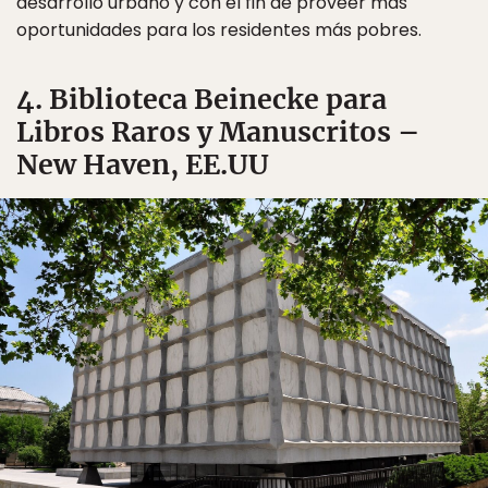
desarrollo urbano y con el fin de proveer más
oportunidades para los residentes más pobres.
4. Biblioteca Beinecke para
Libros Raros y Manuscritos –
New Haven, EE.UU