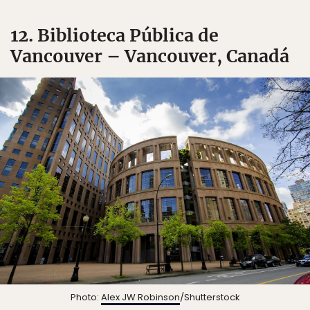
12. Biblioteca Pública de
Vancouver – Vancouver, Canadá
Photo:
Alex JW Robinson
/Shutterstock