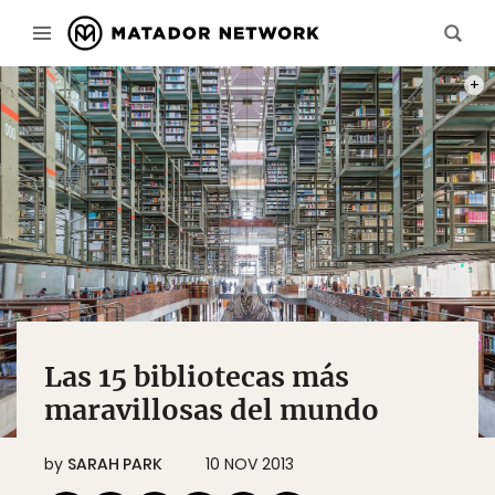
PHOT
Las 15 bibliotecas más
maravillosas del mundo
by
SARAH PARK
10 NOV 2013