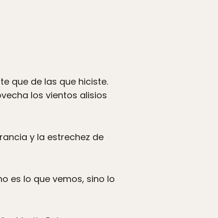
e que de las que hiciste.
echa los vientos alisios
erancia y la estrechez de
no es lo que vemos, sino lo