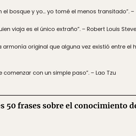
 el bosque y yo… yo tomé el menos transitado”. – 
uien viaja es el único extraño”. – Robert Louis Ste
 armonía original que alguna vez existió entre el 
 de comenzar con un simple paso”. – Lao Tzu
s 50 frases sobre el conocimiento 