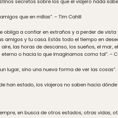
stinos secretos sobre los que el viajero nada sabe
amigos que en millas”. – Tim Cahill
Te obliga a confiar en extraños y a perder de vista 
us amigos y tu casa. Estás todo el tiempo en deseq
 aire, las horas de descanso, los sueños, el mar, el
o eterno o hacia lo que imaginamos como tal”. – 
un lugar, sino una nueva forma de ver las cosas”. –
de han estado, los viajeros no saben hacia dónde 
empre, en busca de otros estados, otras vidas, ot