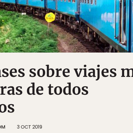
ases sobre viajes 
ras de todos
os
ÖM
3 OCT 2019