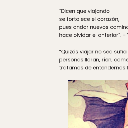
“Dicen que viajando
se fortalece el corazón,
pues andar nuevos camin
hace olvidar el anterior”. 
“Quizás viajar no sea sufic
personas lloran, ríen, com
tratamos de entendernos l