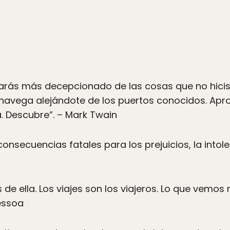
arás más decepcionado de las cosas que no hicist
navega alejándote de los puertos conocidos. Aprov
a. Descubre”. – Mark Twain
 consecuencias fatales para los prejuicios, la intol
de ella. Los viajes son los viajeros. Lo que vemos 
essoa