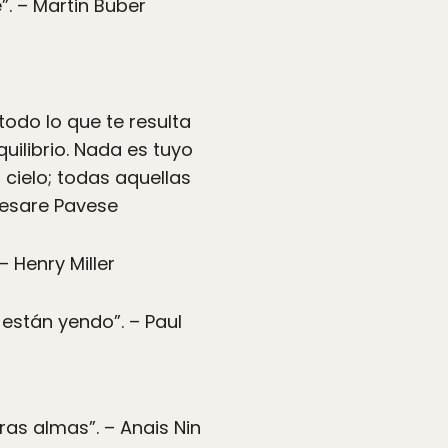
”. – Martin Buber
todo lo que te resulta
uilibrio. Nada es tuyo
 cielo; todas aquellas
Cesare Pavese
 Henry Miller
están yendo”. – Paul
ras almas”. – Anais Nin