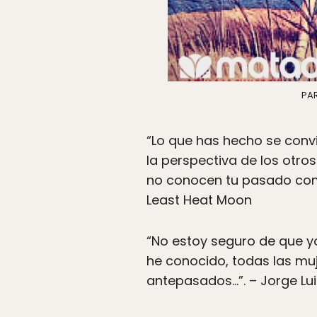
PAR
“Lo que has hecho se convi
la perspectiva de los otro
no conocen tu pasado como
Least Heat Moon
“No estoy seguro de que yo
he conocido, todas las mu
antepasados…”. – Jorge Lu