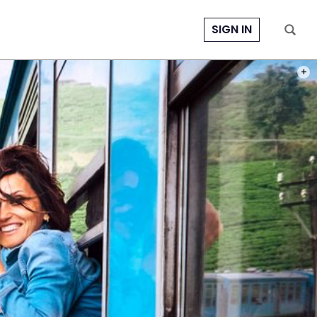
SIGN IN
PHOT