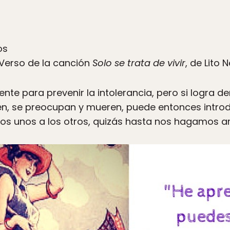
os
– Verso de la canción
Solo se trata de vivir
, de Lito 
iente para prevenir la intolerancia, pero si logra
en, se preocupan y mueren, puede entonces introdu
os unos a los otros, quizás hasta nos hagamos a