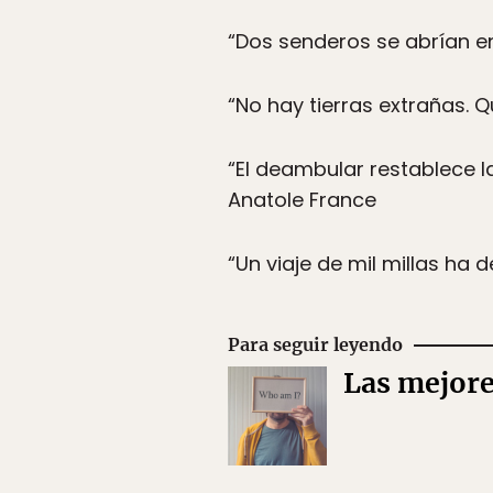
“Dos senderos se abrían en
“No hay tierras extrañas. Q
“El deambular restablece la
Anatole France
“Un viaje de mil millas ha
Para seguir leyendo
Las mejore