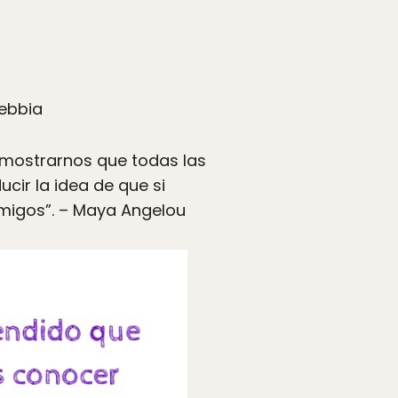
Nebbia
 demostrarnos que todas las
cir la idea de que si
migos”. – Maya Angelou