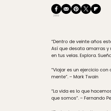
2683
“Dentro de veinte años est
Así que desata amarras y 
en tus velas. Explora. Sueñ
“Viajar es un ejercicio con
mente”. – Mark Twain
“La vida es lo que hacemos 
que somos”. – Fernando P