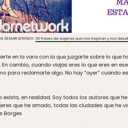
A SEGUIR LEYENDO:
30 frases de viajeras que nos inspiran y nos desa
erte en la vara con la que juzgarte sobre lo que 
s. En cambio, cuando viajas eres lo que eres en 
 para reclamarte algo. No hay “ayer” cuando está
 exista, en realidad. Soy todos los autores que he
jeres que he amado, todas las ciudades que he vi
is Borges