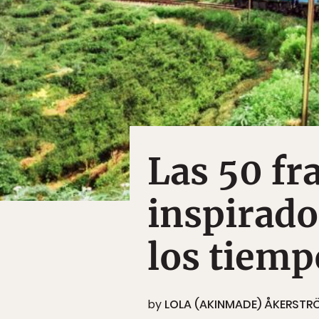
Las 50 fr
inspirado
los tiemp
by
LOLA (AKINMADE) ÅKERSTR