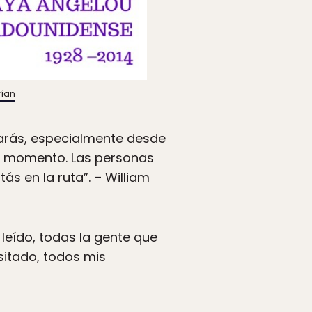
fían
harás, especialmente desde
ese momento. Las personas
s en la ruta”. – William
 leído, todas la gente que
sitado, todos mis