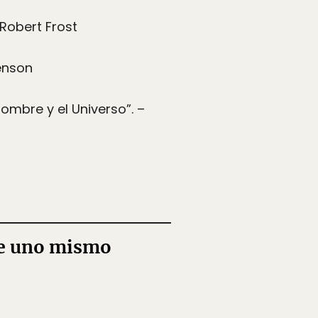
Robert Frost
venson
hombre y el Universo”. –
de uno mismo