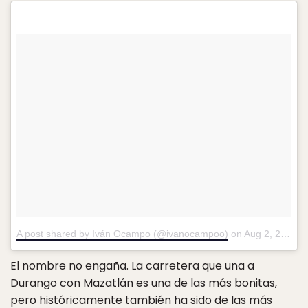
A post shared by Iván Ocampo (@ivanocampoo)
on
Aug 2, 2016 at 12:48pm PDT
El nombre no engaña. La carretera que una a
Durango con Mazatlán es una de las más bonitas,
pero históricamente también ha sido de las más