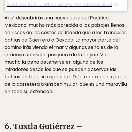
A post shared by Cristhian Santoyo (@cristhian.santoyo)
on
Apr 3,
Aquí descubrirás una nueva cara del Pacífico
Mexicano, mucho más parecida a los paisajes llenos
de riscos de las costas de Irlanda que a las tranquilas
bahías de Guerrero o Oaxaca. La mayor parte del
camino irás viendo el mar y algunas señales de la
inmensa actividad pesquera de la región. Vale
mucho la pena detenerse en alguno de los
miradores desde los que se pueden observar las
bahías en todo su esplendor. Este recorrido es parte
de la carretera transpeninsular, que es una maravilla
en toda su extensión.
6. Tuxtla Gutiérrez –