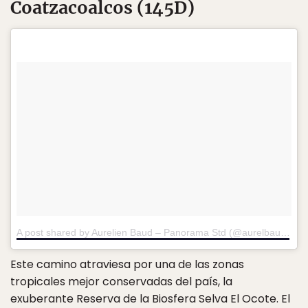
Coatzacoalcos (145D)
A post shared by Aurelien Baud – Panorama Std (@aurelbaud)
on
Este camino atraviesa por una de las zonas
tropicales mejor conservadas del país, la
exuberante Reserva de la Biosfera Selva El Ocote. El