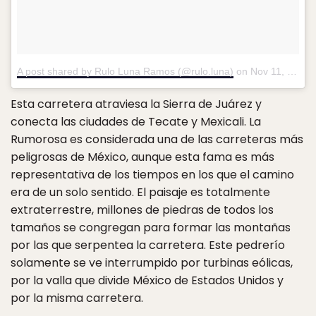
A post shared by Rulo Luna Ramos (@rulo.luna)
on
Nov 11, 2017 at 11:49pm PST
Esta carretera atraviesa la Sierra de Juárez y
conecta las ciudades de Tecate y Mexicali. La
Rumorosa es considerada una de las carreteras más
peligrosas de México, aunque esta fama es más
representativa de los tiempos en los que el camino
era de un solo sentido. El paisaje es totalmente
extraterrestre, millones de piedras de todos los
tamaños se congregan para formar las montañas
por las que serpentea la carretera. Este pedrerío
solamente se ve interrumpido por turbinas eólicas,
por la valla que divide México de Estados Unidos y
por la misma carretera.