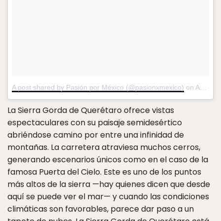
A post shared by Pasión por México (@pasionxmexico)
on
Aug 6, 2018 at 11:46am PDT
La Sierra Gorda de Querétaro ofrece vistas
espectaculares con su paisaje semidesértico
abriéndose camino por entre una infinidad de
montañas. La carretera atraviesa muchos cerros,
generando escenarios únicos como en el caso de la
famosa Puerta del Cielo. Este es uno de los puntos
más altos de la sierra —hay quienes dicen que desde
aquí se puede ver el mar— y cuando las condiciones
climáticas son favorables, parece dar paso a un