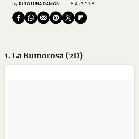
by
RULO LUNA RAMOS
8 AUG 2018
1. La Rumorosa (2D)