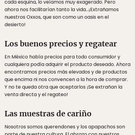
cada esquina, lo veíamos muy exagerado. Pero
ahora nos facilitarían tanto la vida…¡Extrañamos
nuestros Oxxos, que son como un oasis en el
desierto!
Los buenos precios y regatear
En México había precios para todo consumidor y
cualquiera podía adquirir el producto deseado. Ahora
encontramos precios más elevados y de productos
que encima ni nos convencen a la hora de comprar.
Y no te queda otra que aceptarlos ¡Se extrañan la
venta directa y el regateo!
Las muestras de cariño
Nosotros somos querendones y los apapachos son
parte de nuestra cultura. El abrazo con nuestros