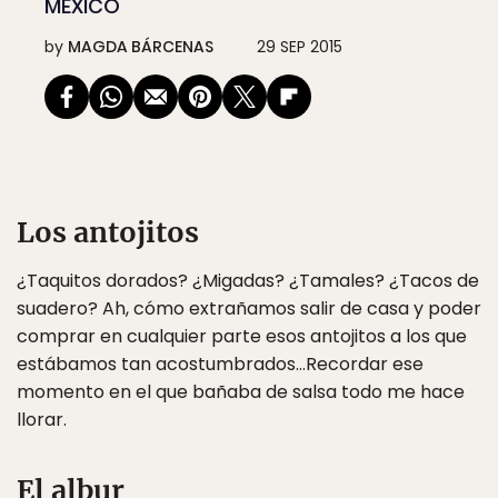
MÉXICO
by
MAGDA BÁRCENAS
29 SEP 2015
Los antojitos
¿Taquitos dorados? ¿Migadas? ¿Tamales? ¿Tacos de
suadero? Ah, cómo extrañamos salir de casa y poder
comprar en cualquier parte esos antojitos a los que
estábamos tan acostumbrados…Recordar ese
momento en el que bañaba de salsa todo me hace
llorar.
El albur