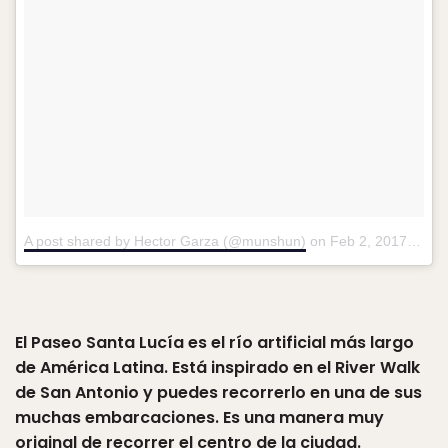
A post shared by Hector Garza (@munshun)
on
Feb 2, 2017 at 2:14pm PST
El Paseo Santa Lucía es el río artificial más largo
de América Latina. Está inspirado en el River Walk
de San Antonio y puedes recorrerlo en una de sus
muchas embarcaciones. Es una manera muy
original de recorrer el centro de la ciudad.