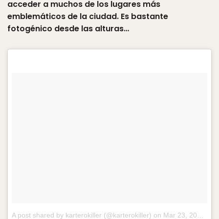
acceder a muchos de los lugares más
emblemáticos de la ciudad. Es bastante
fotogénico desde las alturas…
A post shared by karterokiller (@karterokiller)
on
Mar 23, 2018 at 1:42am PDT