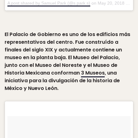
A post shared by Samuel Park (@s.park.s)
on
May 20, 2018 at 7:36pm PDT
El Palacio de Gobierno es uno de los edificios más
representativos del centro. Fue construído a
finales del siglo XIX y actualmente contiene un
museo en la planta baja. El Museo del Palacio,
junto con el Museo del Noreste y el Museo de
Historia Mexicana conforman
3 Museos
, una
iniciativa para la divulgación de la historia de
México y Nuevo León.