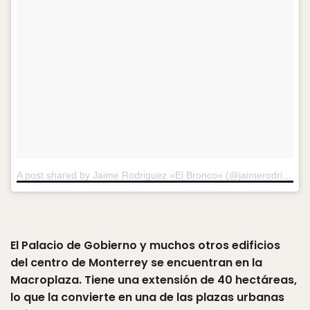
A post shared by Jaime Rodriguez «El Bronco» (@jaimerodriguezcalderon)
El Palacio de Gobierno y muchos otros edificios
del centro de Monterrey se encuentran en la
Macroplaza. Tiene una extensión de 40 hectáreas,
lo que la convierte en una de las plazas urbanas