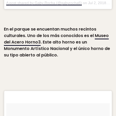
A post shared by Gaby Rocha (@gabyrocha6)
on
Jul 2, 2018 at 9:06pm PDT
En el parque se encuentan muchos recintos
culturales. Uno de los más conocidos es el
Museo
del Acero Horno3
. Este alto horno es un
Monumento Artístico Nacional y el único horno de
su tipo abierto al público.