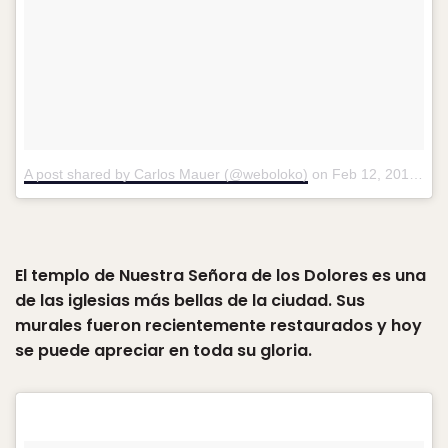
A post shared by Carlos Mauer (@weboloko)
on
Feb 12, 2018 at 4:15pm PST
El templo de Nuestra Señora de los Dolores es una
de las iglesias más bellas de la ciudad. Sus
murales fueron recientemente restaurados y hoy
se puede apreciar en toda su gloria.