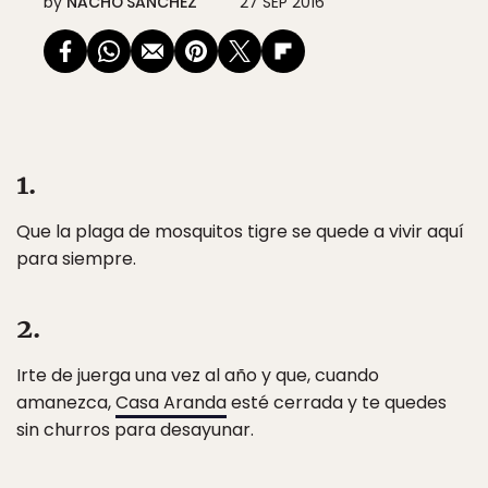
by
NACHO SÁNCHEZ
27 SEP 2016
1.
Que la plaga de mosquitos tigre se quede a vivir aquí
para siempre.
2.
Irte de juerga una vez al año y que, cuando
amanezca,
Casa Aranda
esté cerrada y te quedes
sin churros para desayunar.