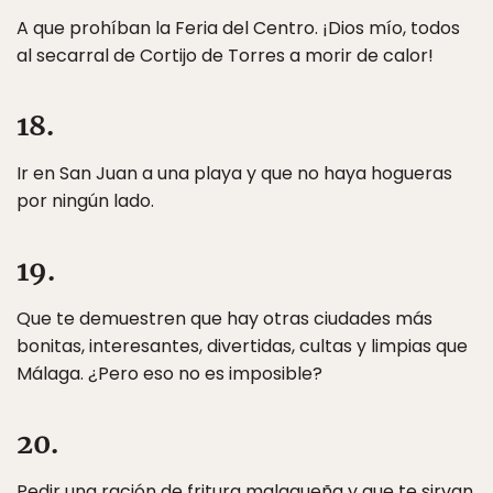
A que prohíban la Feria del Centro. ¡Dios mío, todos
al secarral de Cortijo de Torres a morir de calor!
18.
Ir en San Juan a una playa y que no haya hogueras
por ningún lado.
19.
Que te demuestren que hay otras ciudades más
bonitas, interesantes, divertidas, cultas y limpias que
Málaga. ¿Pero eso no es imposible?
20.
Pedir una ración de fritura malagueña y que te sirvan