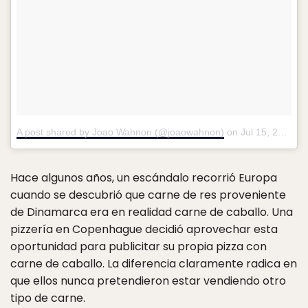
A post shared by Joao Wahnon (@joaowahnon)
on
Jul 15, 2017 at 1:01pm PDT
Hace algunos años, un escándalo recorrió Europa
cuando se descubrió que carne de res proveniente
de Dinamarca era en realidad carne de caballo. Una
pizzería en Copenhague decidió aprovechar esta
oportunidad para publicitar su propia pizza con
carne de caballo. La diferencia claramente radica en
que ellos nunca pretendieron estar vendiendo otro
tipo de carne.