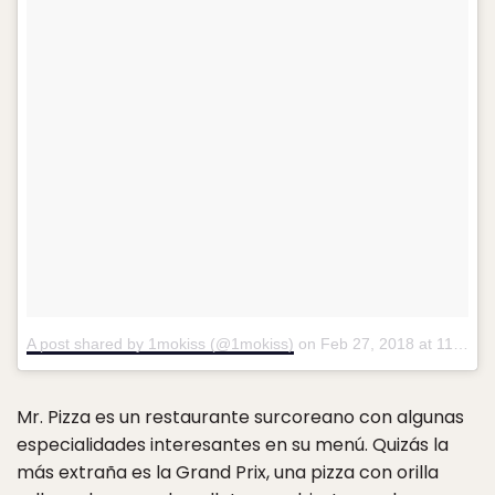
A post shared by 1mokiss (@1mokiss)
on
Feb 27, 2018 at 11:03pm PST
Mr. Pizza es un restaurante surcoreano con algunas
especialidades interesantes en su menú. Quizás la
más extraña es la Grand Prix, una pizza con orilla