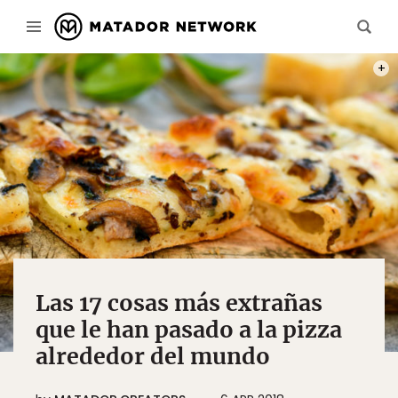
PHOT
Las 17 cosas más extrañas
que le han pasado a la pizza
alrededor del mundo