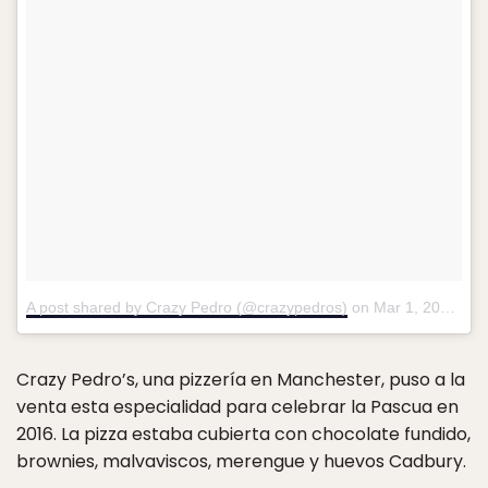
A post shared by Crazy Pedro (@crazypedros)
on
Mar 1, 2016 at 10:41am PST
Crazy Pedro’s, una pizzería en Manchester, puso a la
venta esta especialidad para celebrar la Pascua en
2016. La pizza estaba cubierta con chocolate fundido,
brownies, malvaviscos, merengue y huevos Cadbury.