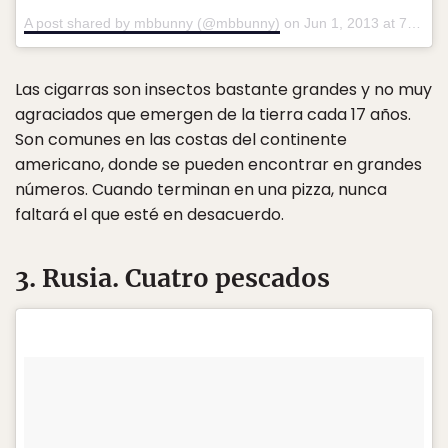
A post shared by mbbunny (@mbbunny)
on
Jun 1, 2013 at 7:57pm PDT
Las cigarras son insectos bastante grandes y no muy
agraciados que emergen de la tierra cada 17 años.
Son comunes en las costas del continente
americano, donde se pueden encontrar en grandes
números. Cuando terminan en una pizza, nunca
faltará el que esté en desacuerdo.
3. Rusia. Cuatro pescados