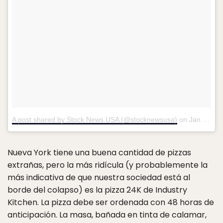
A post shared by Stock News USA (@stocknewsusa)
on
Jan 23, 2017 at 1:24am PST
Nueva York tiene una buena cantidad de pizzas
extrañas, pero la más ridícula (y probablemente la
más indicativa de que nuestra sociedad está al
borde del colapso) es la pizza 24K de Industry
Kitchen. La pizza debe ser ordenada con 48 horas de
anticipación. La masa, bañada en tinta de calamar,