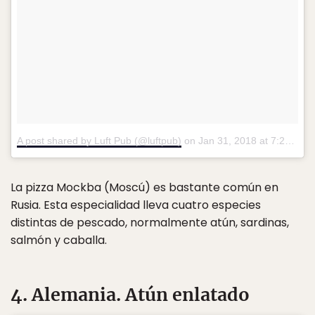
A post shared by Luft Pub (@luftpub)
on
Jan 31, 2018 at 7:29am PST
La pizza Mockba (Moscú) es bastante común en
Rusia. Esta especialidad lleva cuatro especies
distintas de pescado, normalmente atún, sardinas,
salmón y caballa.
4. Alemania. Atún enlatado