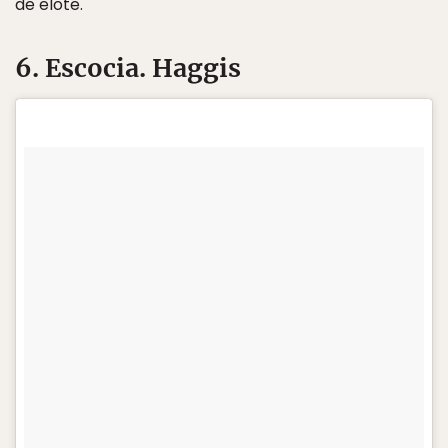
de elote.
6. Escocia. Haggis