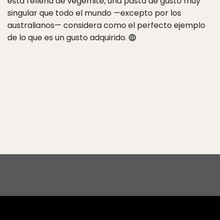
está rellena de vegemite, una pasta de gusto muy
singular que todo el mundo —excepto por los
australianos— considera como el perfecto ejemplo
de lo que es un gusto adquirido.