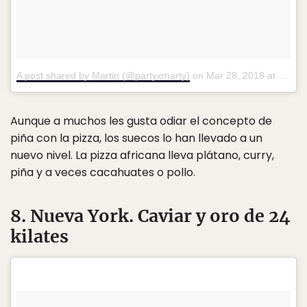
A post shared by Martin (@partyxmarty)
on
Mar 28, 2018 at 11:30am PDT
Aunque a muchos les gusta odiar el concepto de
piña con la pizza, los suecos lo han llevado a un
nuevo nivel. La pizza africana lleva plátano, curry,
piña y a veces cacahuates o pollo.
8. Nueva York. Caviar y oro de 24
kilates