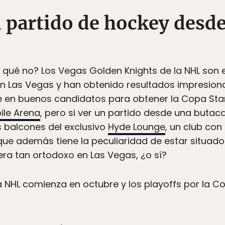
n partido de hockey desde
r qué no? Los Vegas Golden Knights de la NHL son 
en Las Vegas y han obtenido resultados impresion
 en buenos candidatos para obtener la Copa Stan
ile Arena
, pero si ver un partido desde una buta
s balcones del exclusivo
Hyde Lounge
, un club co
 que además tiene la peculiaridad de estar situado
ra tan ortodoxo en Las Vegas, ¿o sí?
 NHL comienza en octubre y los playoffs por la C