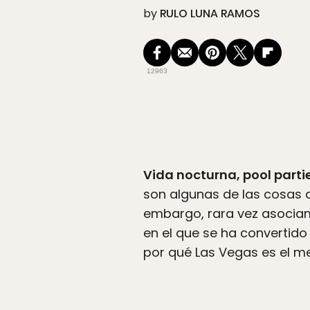
by
RULO LUNA RAMOS
12963
Vida nocturna, pool partie
son algunas de las cosas 
embargo, rara vez asociamo
en el que se ha convertid
por qué Las Vegas es el me