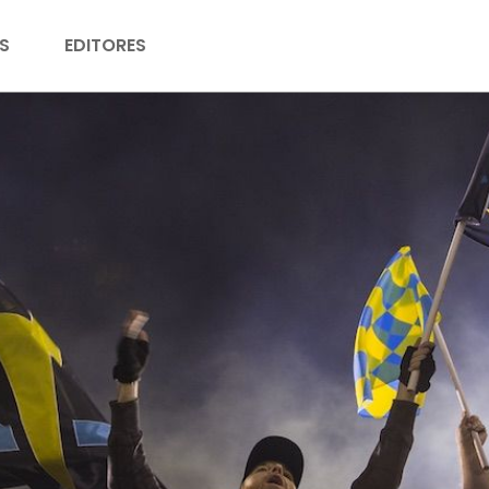
S
EDITORES