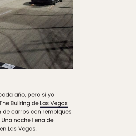
ada año, pero si yo
 The Bullring de
Las Vegas
ón de carros con remolques
. Una noche llena de
 en Las Vegas.