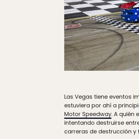
Las Vegas tiene eventos i
estuviera por ahí a princip
Motor Speedway
. A quién
intentando destruirse entr
carreras de destrucción y f