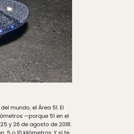
el mundo, el Área 51. El
lómetros —porque 51 en el
 25 y 26 de agosto de 2018.
5 o 10 kilómetros. Y si te