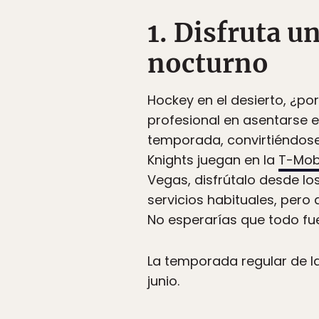
1. Disfruta u
nocturno
Hockey en el desierto, ¿po
profesional en asentarse 
temporada, convirtiéndose
Knights juegan en la
T-Mob
Vegas, disfrútalo desde lo
servicios habituales, pero
No esperarías que todo fue
La temporada regular de la
junio.