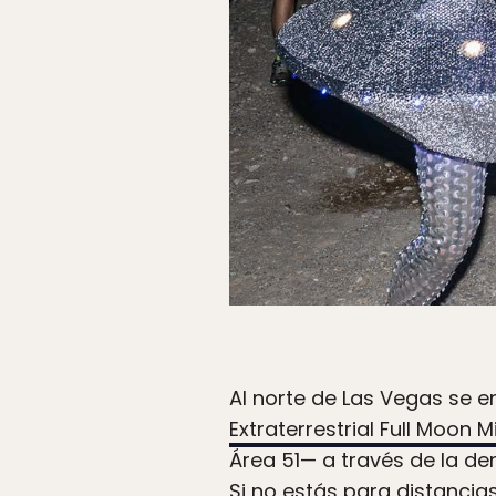
Al norte de Las Vegas se e
Extraterrestrial Full Moon 
Área 51— a través de la de
Si no estás para distancia