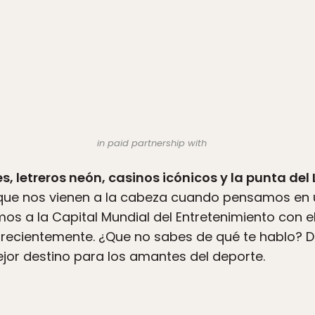
in paid partnership with
s, letreros neón, casinos icónicos y la punta de
que nos vienen a la cabeza cuando pensamos en un
s a la Capital Mundial del Entretenimiento con e
o recientemente. ¿Que no sabes de qué te hablo?
jor destino para los amantes del deporte.