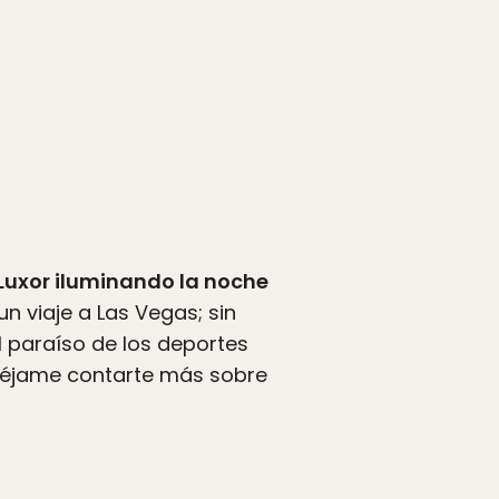
l Luxor iluminando la noche
 viaje a Las Vegas; sin
l paraíso de los deportes
 Déjame contarte más sobre