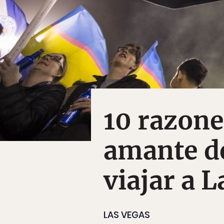
10 razone
amante de
viajar a 
LAS VEGAS