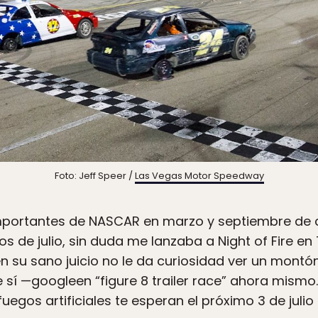
Foto: Jeff Speer /
Las Vegas Motor Speedway
mportantes de NASCAR en marzo y septiembre de c
ios de julio, sin duda me lanzaba a Night of Fire en
 en su sano juicio no le da curiosidad ver un mont
e sí —googleen “figure 8 trailer race” ahora mismo
uegos artificiales te esperan el próximo 3 de julio