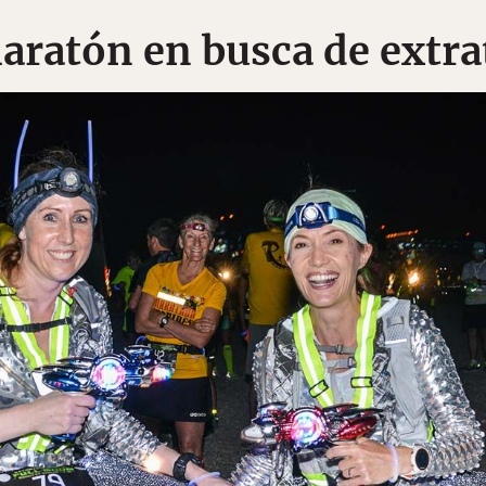
aratón en busca de extra