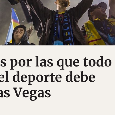
s por las que todo
l deporte debe
Las Vegas