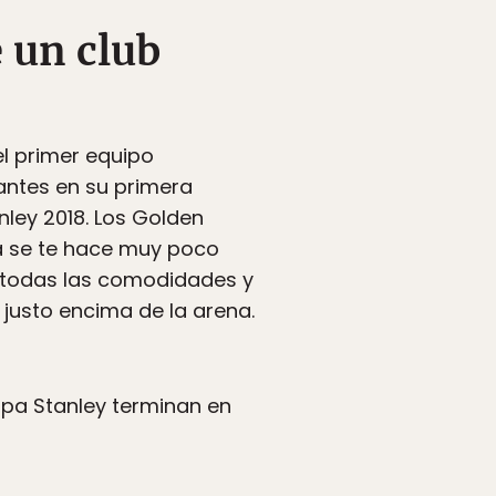
 un club
el primer equipo
antes en su primera
ley 2018. Los Golden
ca se te hace muy poco
n todas las comodidades y
 justo encima de la arena.
opa Stanley terminan en