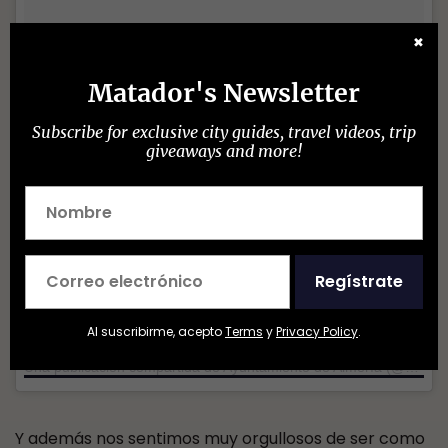
✖
Matador's Newsletter
Subscribe for exclusive city guides, travel videos, trip
giveaways and more!
Regístrate
Al suscribirme, acepto
Terms
y
Privacy Policy
.
Una publicación compartida de Ayuntamiento de Almería (@ayto_almeria)
Y además nos sentimos muy orgullosos de ser como