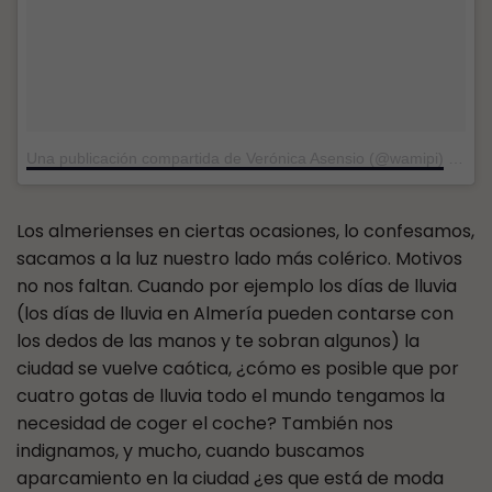
Una publicación compartida de Verónica Asensio (@wamipi)
el
20 
Los almerienses en ciertas ocasiones, lo confesamos,
sacamos a la luz nuestro lado más colérico. Motivos
no nos faltan. Cuando por ejemplo los días de lluvia
(los días de lluvia en Almería pueden contarse con
los dedos de las manos y te sobran algunos) la
ciudad se vuelve caótica, ¿cómo es posible que por
cuatro gotas de lluvia todo el mundo tengamos la
necesidad de coger el coche? También nos
indignamos, y mucho, cuando buscamos
aparcamiento en la ciudad ¿es que está de moda