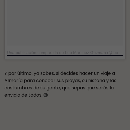
Una publicación compartida de Leo Martinez Guzman (@leomartinezguzman)
Y por último, ya sabes, si decides hacer un viaje a
Almería para conocer sus playas, su historia y las
costumbres de su gente, que sepas que serás la
envidia de todos.